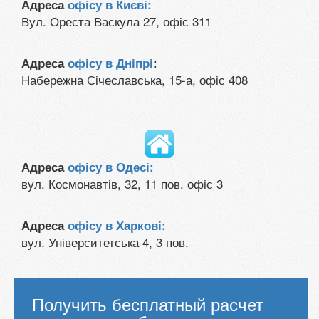
Адреса
офісу в Києві:
Вул. Ореста Васкула 27, офіс 311
Адреса
офісу в Дніпрі
:
Набережна Січеславська, 15-а, офіс 408
Адреса
офісу в Одесі:
вул. Космонавтів, 32, 11 пов. офіс 3
Адреса
офісу в Харкові:
вул. Університетська 4, 3 пов.
Получить бесплатный расчет