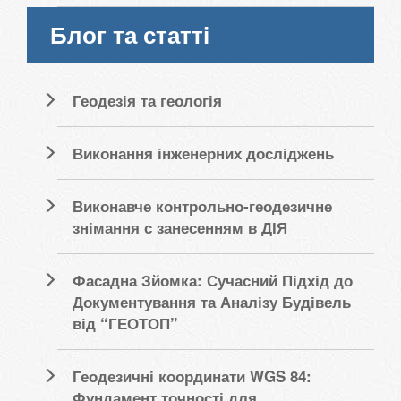
Блог та статті
Геодезія та геологія
Виконання інженерних досліджень
Виконавче контрольно-геодезичне
знімання с занесенням в ДІЯ
Фасадна Зйомка: Сучасний Підхід до
Документування та Аналізу Будівель
від “ГЕОТОП”
Геодезичні координати WGS 84:
Фундамент точності для