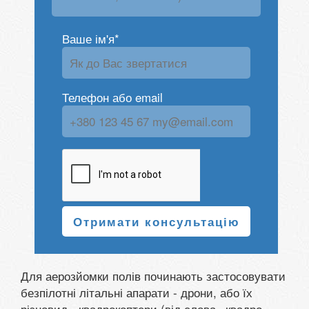
Ваше ім'я*
Телефон або email
Отримати консультацію
Для аерозйомки полів починають застосовувати
безпілотні літальні апарати - дрони, або їх
різновид - квадрокоптери (від слова «квадро» -