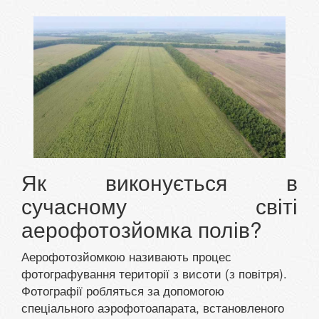
Як виконується в
сучасному світі
аерофотозйомка полів?
Аерофотозйомкою називають процес
фотографування території з висоти (з повітря).
Фотографії робляться за допомогою
спеціального аэрофотоапарата, встановленого