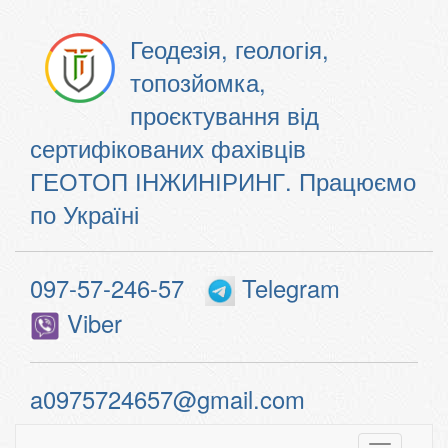
Геодезія, геологія,
топозйомка,
проєктування від
сертифікованих фахівців
ГЕОТОП ІНЖИНІРИНГ. Працюємо
по Україні
097-57-246-57
Telegram
Viber
a0975724657@gmail.com