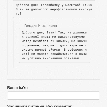
Доброго дня! Топозйомку у масштабі 1:200
0 ви за допомогою аерофотозйомки виконує
те?
Гильдия Инжиниринг
Доброго дня, Іван! Так, на ділянка
х великої площі ми використовуємо 
метод безпілотної зйомки, що значн
о дешевше, швидше і достовірніше т
ахеометричної зйомки. В референс-л
исті Ви можете ознайомитися з наши
ми успішно виконаними обєктами.
Ваше ім'я:
Залишити питання або коментар: