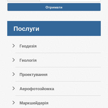
Отримати
Послуги
Геодезія
Геологія
Проектування
Аерофотозйомка
Маркшейдерія