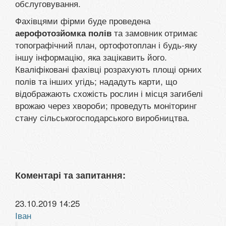
обслуговування.
Фахівцями фірми буде проведена
та замовник отримає
аерофотозйомка полів
топографічний план, ортофотоплан і будь-яку
іншу інформацію, яка зацікавить його.
Кваліфіковані фахівці розрахують площі орних
полів та інших угідь; нададуть карти, що
відображають схожість рослин і місця загибелі
врожаю через хвороби; проведуть моніторинг
стану сільськогосподарського виробництва.
Коментарі та запитання:
23.10.2019 14:25
Іван