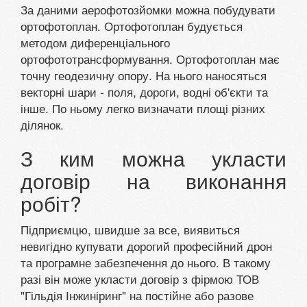
За даними аерофотозйомки можна побудувати
ортофотоплан. Ортофотоплан будується
методом диференціального
ортофототрансформування. Ортофотоплан має
точну геодезичну опору. На нього наносяться
векторні шари - поля, дороги, водні об'єкти та
інше. По ньому легко визначати площі різних
ділянок.
З ким можна укласти
договір на виконання
робіт?
Підприємцю, швидше за все, виявиться
невигідно купувати дорогий професійний дрон
та програмне забезпечення до нього. В такому
разі він може укласти договір з фірмою ТОВ
"Гільдія Інжиніринг" на постійне або разове