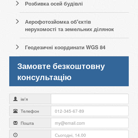
Розбивка осей будівлі
Аерофотозйомка об'єктів
нерухомості та земельних ділянок
Геодезичні координати WGS 84
Замовте безкоштовну
консультацію
ім'я
Телефон
Пошта