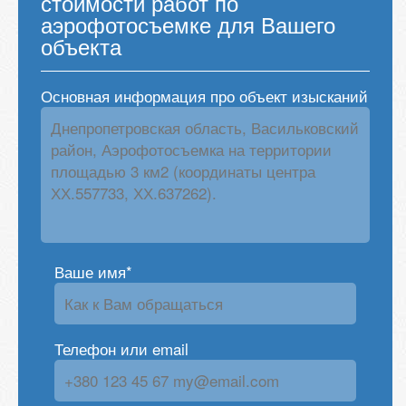
стоимости работ по
аэрофотосъемке для Вашего
объекта
Основная информация про объект изысканий
Ваше имя*
Телефон или email