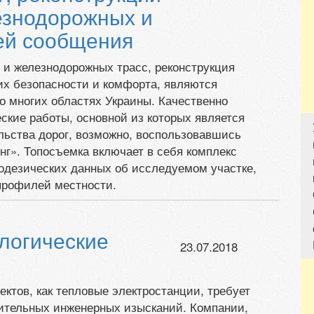
знодорожных и
ей сообщения
и железнодорожных трасс, реконструкция
х безопасности и комфорта, являются
о многих областях Украины. Качественно
ские работы, основной из которых является
льства дорог, возможно, воспользовавшись
г». Топосъемка включает в себя комплекс
еодезических данных об исследуемом участке,
профилей местности.
ологические
23.07.2018
ектов, как тепловые электростанции, требует
ительных инженерных изысканий. Компании,