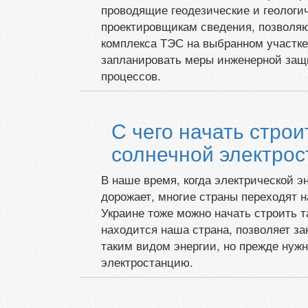
проводящие геодезические и геологи
проектировщикам сведения, позволя
комплекса ТЭС на выбранном участке
запланировать меры инженерной защ
процессов.
С чего начать стро
солнечной электро
В наше время, когда электрической эн
дорожает, многие страны переходят н
Украине тоже можно начать строить т
находится наша страна, позволяет з
таким видом энергии, но прежде нуж
электростанцию.