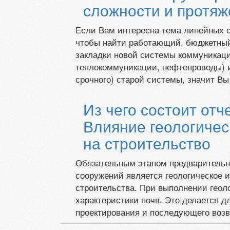
сложности и протяж
Если Вам интересна тема линейных о
чтобы найти работающий, бюджетный
закладки новой системы коммуникаци
теплокоммуникации, нефтепроводы) и
срочного) старой системы, значит В
Из чего состоит отч
Влияние геологичес
на строительство
Обязательным этапом предварительн
сооружений является геологическое и
строительства. При выполнении геоло
характеристики почв. Это делается 
проектирования и последующего воз