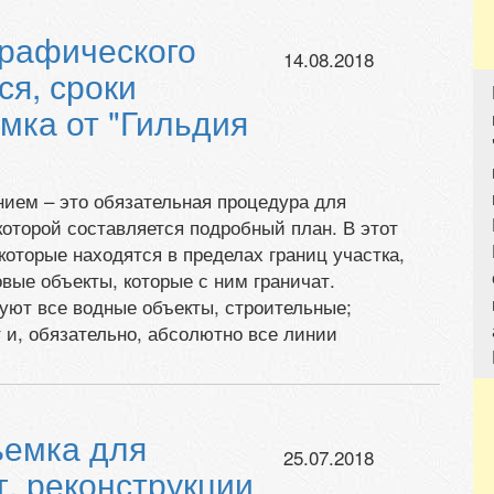
графического
14.08.2018
ся, сроки
мка от "Гильдия
нием – это обязательная процедура для
которой составляется подробный план. В этот
которые находятся в пределах границ участка,
овые объекты, которые с ним граничат.
уют все водные объекты, строительные;
 и, обязательно, абсолютно все линии
ъемка для
25.07.2018
г, реконструкции