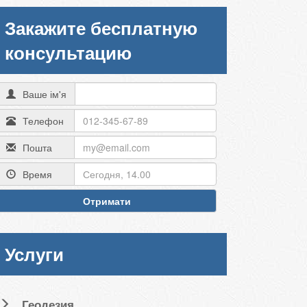
Закажите бесплатную
консультацию
Ваше ім'я
Телефон
Пошта
Время
Отримати
Услуги
Геодезия