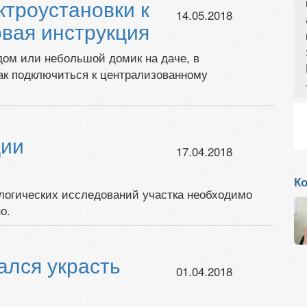
троустановки к
14.05.2018
овая инструкция
дом или небольшой домик на даче, в
как подключиться к централизованному
ции
17.04.2018
Ко
логических исследований участка необходимо
о.
ался украсть
01.04.2018