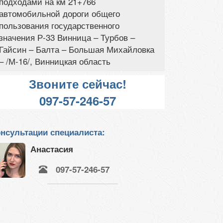
подходами на км 21+766
автомобильной дороги общего
пользования государственного
значения Р-33 Винница – Турбов –
Гайсин – Балта – Большая Михайловка
– /М-16/, Винницкая область
Звоните сейчас!
097-57-246-57
нсультации специалиста:
Анастасия
097-57-246-57