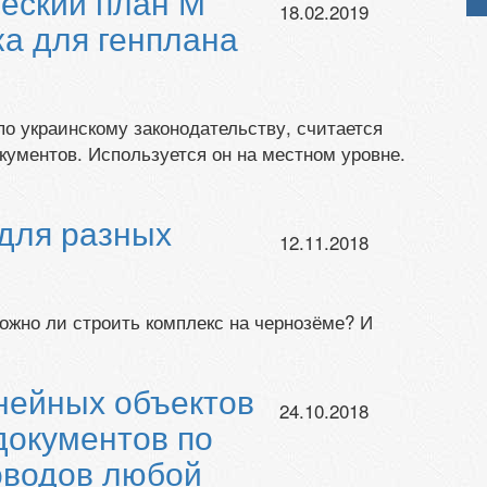
еский план М
18.02.2019
ка для генплана
по украинскому законодательству, считается
ументов. Используется он на местном уровне.
для разных
12.11.2018
ожно ли строить комплекс на чернозёме? И
нейных объектов
24.10.2018
документов по
оводов любой