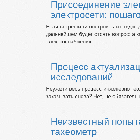
Присоединение элек
электросети: пошаг
Если вы решили построить коттедж, 
дальнейшем будет стоять вопрос: а 
электроснабжению.
Процесс актуализа
исследований
Неужели весь процесс инженерно-гео
заказывать снова? Нет, не обязательн
Неизвестный попыт
тахеометр