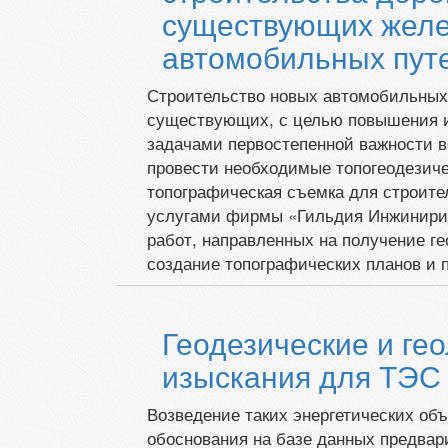
существующих желе
автомобильных пут
Строительство новых автомобильных 
существующих, с целью повышения и
задачами первостепенной важности в
провести необходимые топогеодезиче
топографическая съемка для строите
услугами фирмы «Гильдия Инжинирин
работ, направленных на получение г
создание топографических планов и 
Геодезические и ге
изыскания для ТЭС
Возведение таких энергетических объ
обоснования на базе данных предвар