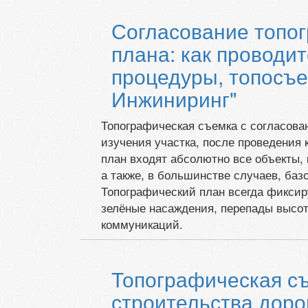
Согласование топо
плана: как проводит
процедуры, топосъе
Инжиниринг"
Топографическая съемка с согласова
изучения участка, после проведения 
план входят абсолютно все объекты, 
а также, в большинстве случаев, баз
Топографический план всегда фиксир
зелёные насаждения, перепады высот
коммуникаций.
Топографическая с
строительства доро