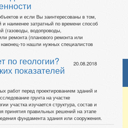
енности
бъектов и если Вы заинтересованы в том,
 и наименее затратный по времени способ
й (газоводы, водопроводы,
ли ремонта (планового ремонта или
ы наконец-то нашли нужных специалистов
ет по геологии?
20.08.2018
ких показателей
ых работ перед проектированием зданий и
сследование грунта на участке
гии участка изучается структура, состав и
для принятия правильных решений на этапе
ведения фундамента здания или сооружения.