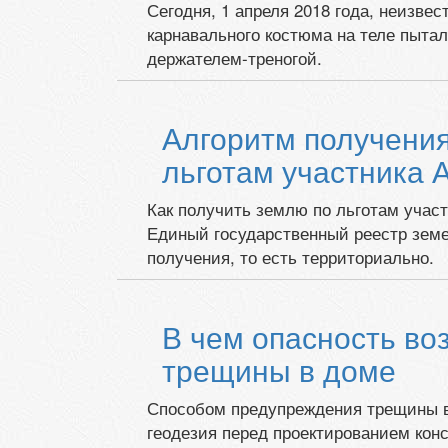
Сегодня, 1 апреля 2018 года, неизве
карнавального костюма на теле пыта
держателем-треногой.
Алгоритм получения
льготам участника 
Как получить землю по льготам учас
Единый государственный реестр земе
получения, то есть территориально.
В чем опасность во
трещины в доме
Способом предупреждения трещины в
геодезия перед проектированием ко