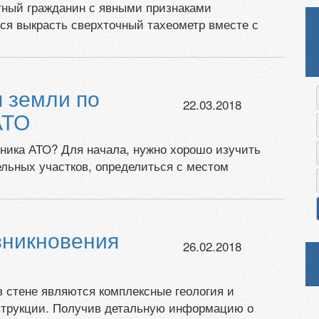
стный гражданин с явными признаками
лся выкрасть сверхточный тахеометр вместе с
 земли по
22.03.2018
АТО
тника АТО? Для начала, нужно хорошо изучить
льных участков, определиться с местом
зникновения
26.02.2018
 стене являются комплексные геология и
нструкции. Получив детальную информацию о