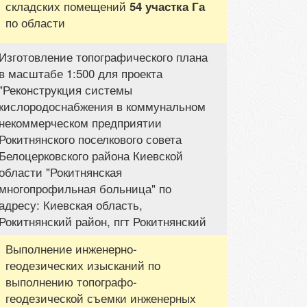
складских помещений
54 участка Га
по области
Изготовление топографического плана
в масштабе 1:500 для проекта
"Реконструкция системы
кислородоснабжения в коммунальном
некоммерческом предприятии
Рокитнянского поселкового совета
Белоцерковского района Киевской
области "Рокитнянская
многопрофильная больница" по
адресу: Киевская область,
Рокитнянский район, пгт Рокитнянский
Выполнение инженерно-
геодезических изысканий по
выполнению топографо-
геодезической съемки инженерных