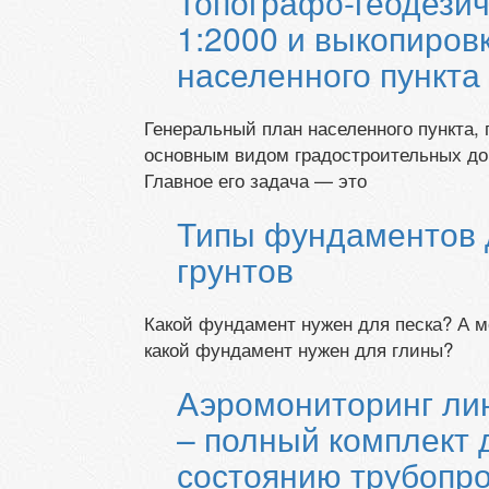
Топографо-геодезич
1:2000 и выкопиров
населенного пункта
Генеральный план населенного пункта, 
основным видом градостроительных док
Главное его задача — это
Типы фундаментов 
грунтов
Какой фундамент нужен для песка? А м
какой фундамент нужен для глины?
Аэромониторинг ли
– полный комплект 
состоянию трубопр