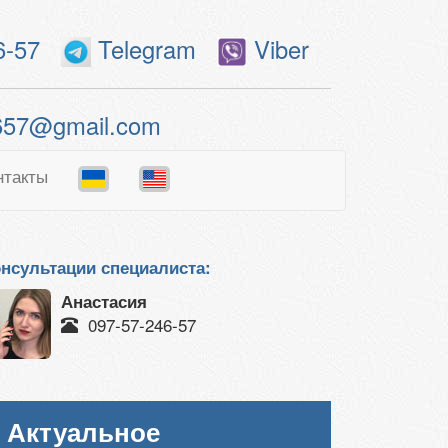
6-57
Telegram
Viber
657@gmail.com
нтакты
нсультации специалиста:
Анастасия
097-57-246-57
Актуальное