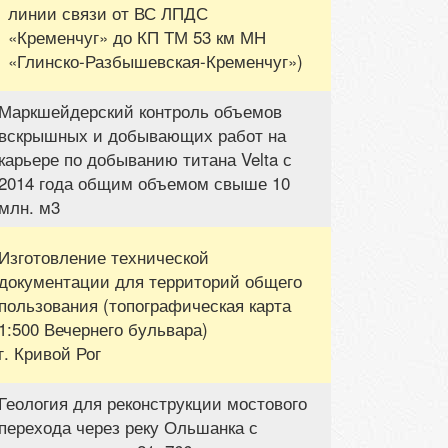
линии связи от ВС ЛПДС
«Кременчуг» до КП ТМ 53 км МН
«Глинско-Разбышевская-Кременчуг»)
Маркшейдерский контроль объемов
вскрышных и добывающих работ на
карьере по добыванию титана Velta с
2014 года общим объемом свыше 10
млн. м3
Изготовление технической
документации для территорий общего
пользования (топографическая карта
1:500 Вечернего бульвара)
г. Кривой Рог
Геология для реконструкции мостового
перехода через реку Ольшанка с