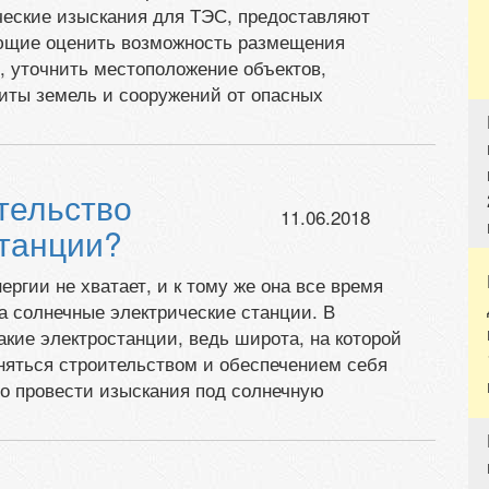
ческие изыскания для ТЭС, предоставляют
ющие оценить возможность размещения
, уточнить местоположение объектов,
иты земель и сооружений от опасных
ительство
11.06.2018
станции?
ергии не хватает, и к тому же она все время
а солнечные электрические станции. В
акие электростанции, ведь широта, на которой
аняться строительством и обеспечением себя
но провести изыскания под солнечную