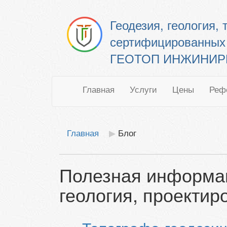
Геодезия, геология,
сертифицированных
ГЕОТОП ИНЖИНИРИН
Главная
Услуги
Цены
Реф
Главная
Блог
Полезная информац
геология, проектир