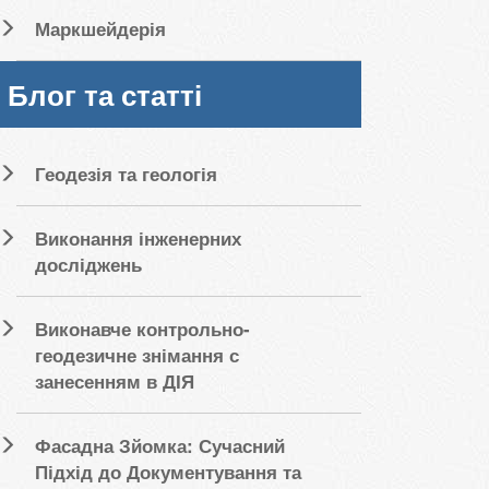
Маркшейдерія
Блог та статті
Геодезія та геологія
Виконання інженерних
досліджень
Виконавче контрольно-
геодезичне знімання с
занесенням в ДІЯ
Фасадна Зйомка: Сучасний
Підхід до Документування та