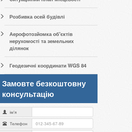
Розбивка осей будівлі
Аерофотозйомка об'єктів
нерухомості та земельних
ділянок
Геодезичні координати WGS 84
Замовте безкоштовну
консультацію
ім'я
Телефон