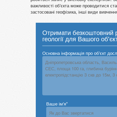
важливості об'єкта може проводитися ст
застосовані геофізика, інші види вивченн
Отримати безкоштовний р
геології для Вашого об'єк
Основна інформація про об'єкт дос
Ваше ім'я*