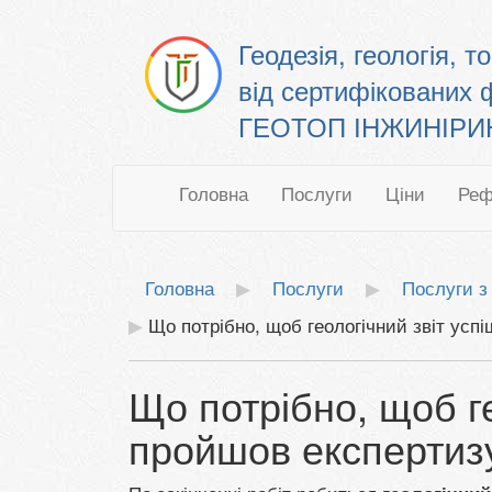
Геодезія, геологія, 
від сертифікованих 
ГЕОТОП ІНЖИНІРИНГ
Головна
Послуги
Ціни
Реф
Головна
Послуги
Послуги з 
Що потрібно, щоб геологічний звіт усп
Що потрібно, щоб ге
пройшов експертиз