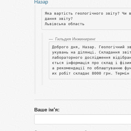
Назар
Яка вартість геологічного звіту? Чи 
дання звіту?

Львівська область
Гильдия Инжиниринг
Доброго дня, Назар. Геологічний з
укувань на ділянці. Складання звіт
лабораторного дослідження відібра
ється інформація про склад і фізи
а рекомендації по облаштуванню фу
их робіт складає 8000 грн. Термін
Ваше ім'я: