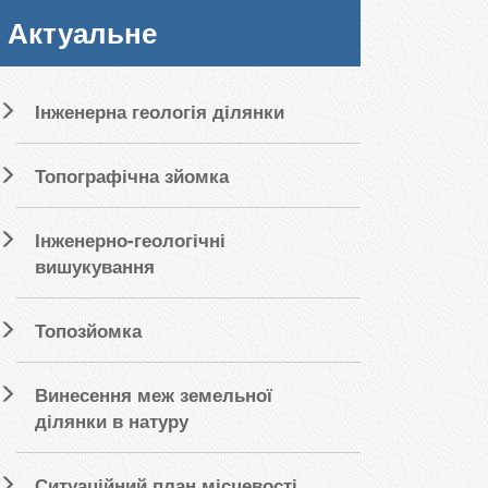
Актуальне
Інженерна геологія ділянки
Топографічна зйомка
Інженерно-геологічні
вишукування
Топозйомка
Винесення меж земельної
ділянки в натуру
Ситуаційний план місцевості