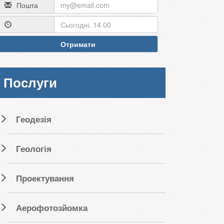
Пошта
Отримати
Послуги
Геодезія
Геологія
Проектування
Аерофотозйомка