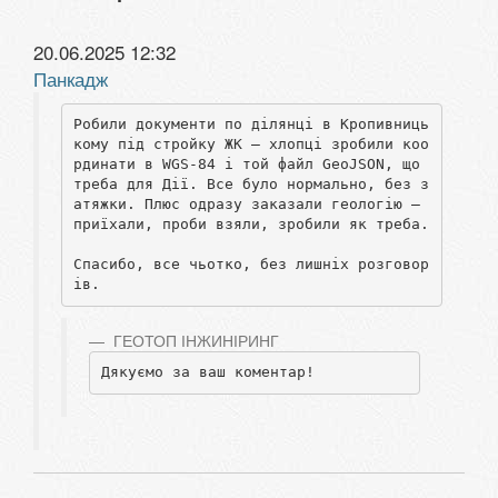
20.06.2025 12:32
Панкадж
Робили документи по ділянці в Кропивниць
кому під стройку ЖК — хлопці зробили коо
рдинати в WGS-84 і той файл GeoJSON, що 
треба для Дії. Все було нормально, без з
атяжки. Плюс одразу заказали геологію — 
приїхали, проби взяли, зробили як треба.

Спасибо, все чьотко, без лишніх розговор
ів.
ГЕОТОП ІНЖИНІРИНГ
Дякуємо за ваш коментар!