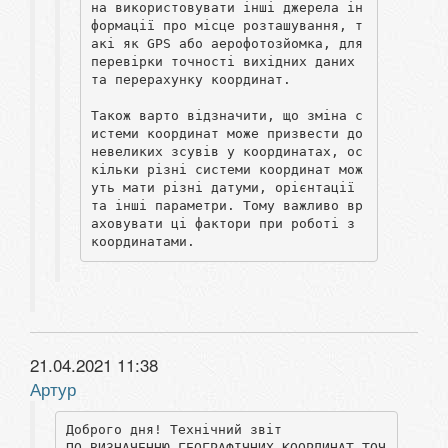
на використовувати інші джерела ін
формації про місце розташування, т
акі як GPS або аерофотозйомка, для 
перевірки точності вихідних даних 
та перерахунку координат.

Також варто відзначити, що зміна с
истеми координат може призвести до 
невеликих зсувів у координатах, ос
кільки різні системи координат мож
уть мати різні датуми, орієнтації 
та інші параметри. Тому важливо вр
аховувати ці фактори при роботі з 
координатами.
21.04.2021 11:38
Артур
Доброго дня! Технічний звіт

ПО ВИЗНАЧЕННЮ ГЕОГРАФІЧНИХ КООРДИНАТ ТОЧ