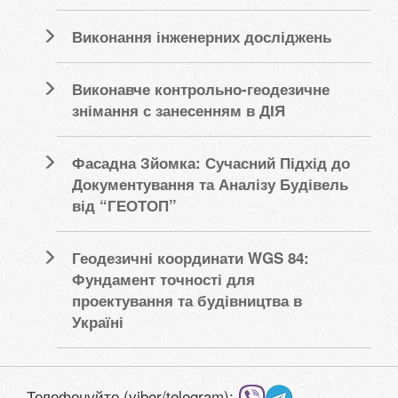
Виконання інженерних досліджень
Виконавче контрольно-геодезичне
знімання с занесенням в ДІЯ
Фасадна Зйомка: Сучасний Підхід до
Документування та Аналізу Будівель
від “ГЕОТОП”
Геодезичні координати WGS 84:
Фундамент точності для
проектування та будівництва в
Україні
Телефонуйте (viber/telegram):