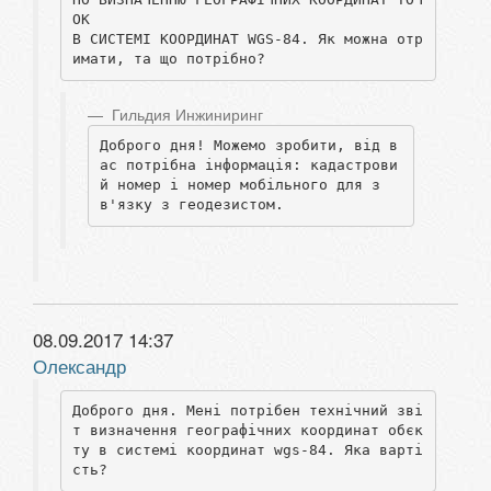
ОК

В СИСТЕМІ КООРДИНАТ WGS-84. Як можна отр
имати, та що потрібно?
Гильдия Инжиниринг
Доброго дня! Можемо зробити, від в
ас потрібна інформація: кадастрови
й номер і номер мобільного для з
в'язку з геодезистом. 
08.09.2017 14:37
Олександр
Доброго дня. Мені потрібен технічний зві
т визначення географічних координат обєк
ту в системі координат wgs-84. Яка варті
сть?