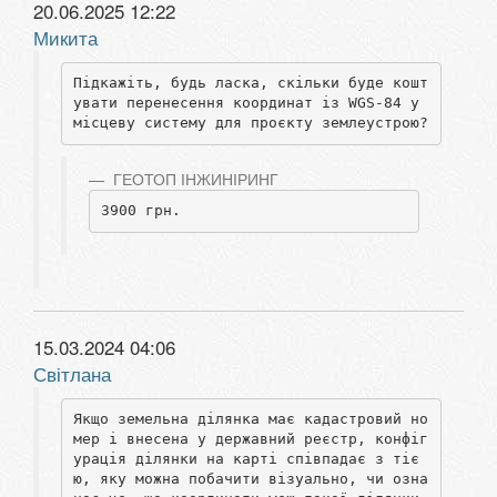
20.06.2025 12:22
Микита
Підкажіть, будь ласка, скільки буде кошт
увати перенесення координат із WGS-84 у 
місцеву систему для проєкту землеустрою?
ГЕОТОП ІНЖИНІРИНГ
3900 грн.
15.03.2024 04:06
Світлана
Якщо земельна ділянка має кадастровий но
мер і внесена у державний реєстр, конфіг
урація ділянки на карті співпадає з тіє
ю, яку можна побачити візуально, чи озна