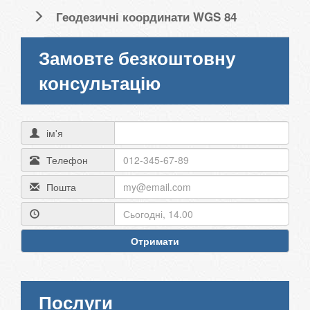
Геодезичні координати WGS 84
Замовте безкоштовну
консультацію
ім'я
Телефон
Пошта
Отримати
Послуги