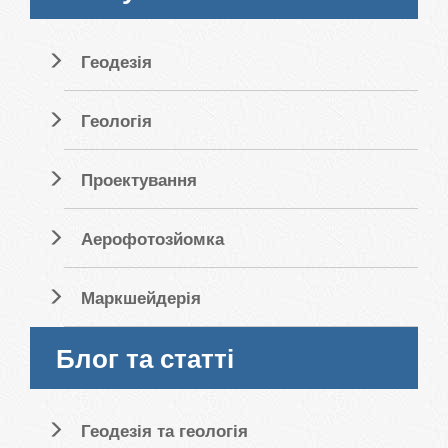
Геодезія
Геологія
Проектування
Аерофотозйомка
Маркшейдерія
Блог та статті
Геодезія та геологія