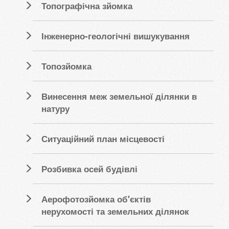
Топографічна зйомка
Інженерно-геологічні вишукування
Топозйомка
Винесення меж земельної ділянки в
натуру
Ситуаційний план місцевості
Розбивка осей будівлі
Аерофотозйомка об'єктів
нерухомості та земельних ділянок