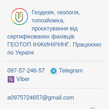
Геодезія, геологія,
топозйомка,
проєктування від
сертифікованих фахівців
ГЕОТОП ІНЖИНІРИНГ. Працюємо
по Україні
097-57-246-57
Telegram
Viber
a0975724657@gmail.com