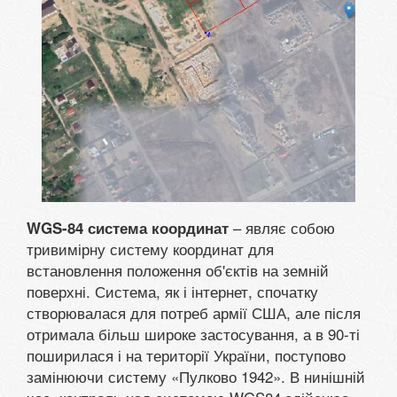
– являє собою
WGS-84 система координат
тривимірну систему координат для
встановлення положення об'єктів на земній
поверхні. Система, як і інтернет, спочатку
створювалася для потреб армії США, але після
отримала більш широке застосування, а в 90-ті
поширилася і на території України, поступово
замінюючи систему «Пулково 1942». В нинішній