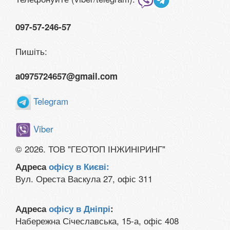
097-57-246-57
Пишіть:
a0975724657@gmail.com
Telegram
Viber
© 2026. ТОВ "ГЕОТОП ІНЖИНІРИНГ"
Адреса
офісу в Києві:
Вул. Ореста Васкула 27, офіс 311
Адреса
офісу в Дніпрі
:
Набережна Січеславська, 15-а, офіс 408