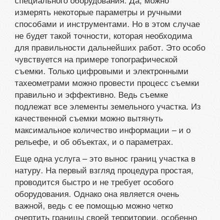
измерять некоторые параметры и ручными
способами и инструментами. Но в этом случае
не будет такой точности, которая необходима
для правильности дальнейших работ. Это особо
чувствуется на примере топографической
съемки. Только цифровыми и электронными
тахеометрами можно провести процесс съемки
правильно и эффективно. Ведь съемке
подлежат все элементы земельного участка. Из
качественной съемки можно вытянуть
максимальное количество информации – и о
рельефе, и об объектах, и о параметрах.
Еще одна услуга – это вынос границ участка в
натуру. На первый взгляд процедура простая,
проводится быстро и не требует особого
оборудования. Однако она является очень
важной, ведь с ее помощью можно четко
очертить границы своей территории, особенно