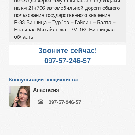
перехода через реку Ольшанка с подходами
на км 21+766 автомобильной дороги общего
пользования государственного значения
Р-33 Винница – Турбов – Гайсин – Балта –
Большая Михайловка – /М-16/, Винницкая
область
Звоните сейчас!
097-57-246-57
Консультации специалиста:
Анастасия
097-57-246-57