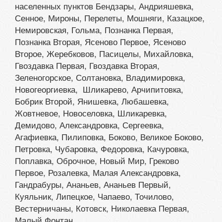
населенных пунктов Бендзары, Андрияшевка,
Сенное, Мироны, Перелеты, Мошняги, Казацкое,
Немировская, Гольма, Познанка Первая,
Познанка Вторая, Ясеново Первое, Ясеново
Второе, Жеребковов, Пасицелы, Михайловка,
Гвоздавка Первая, Гвоздавка Вторая,
Зеленогорское, Солтановка, Владимировка,
Новогеоргиевка, Шликарево, Арчипитовка,
Бобрик Второй, Янишевка, Любашевка,
Жовтневое, Новоселовка, Шликаревка,
Демидово, Александровка, Сергеевка,
Агафиевка, Пилиповка, Боково, Великое Боково,
Петровка, Чубаровка, Федоровка, Качуровка,
Поплавка, Оброчное, Новый Мир, Греково
Первое, Розалевка, Малая Александровка,
Гандрабуры, Ананьев, Ананьев Первый,
Куяльник, Липецкое, Чапаево, Точилово,
Вестерничаны, Котовск, Николаевка Первая,
Малый Фонтан.