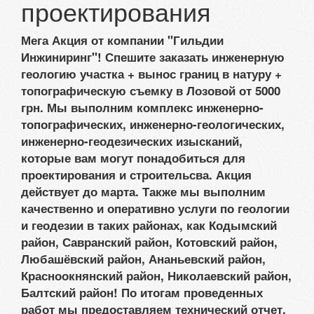
проектирования
Мега Акция от компании "Гильдии
Инжиниринг"! Спешите заказать инженерную
геологию участка + вынос границ в натуру +
топографическую съемку в Лозовой от 5000
грн. Мы выполним комплекс инженерно-
топографических, инженерно-геологических,
инженерно-геодезических изысканий,
которые вам могут понадобиться для
проектирования и строительсва. Акция
действует до марта. Также мы выполним
качественно и оперативно услуги по геологии
и геодезии в таких районах, как Кодымский
район, Савранский район, Котовский район,
Любашёвский район, Ананьевский район,
Красноокнянский район, Николаевский район,
Балтский район! По итогам проведенных
работ мы предоставляем технический отчет.