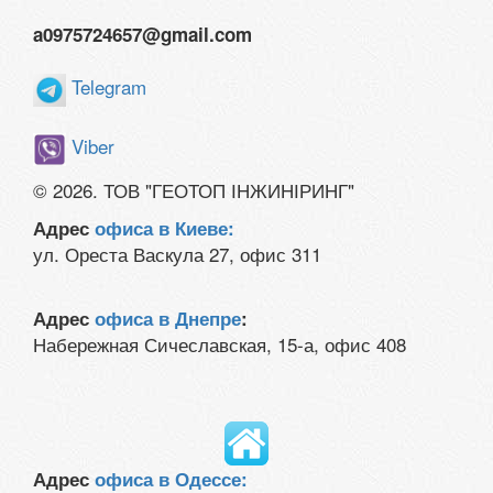
a0975724657@gmail.com
Telegram
Viber
© 2026. ТОВ "ГЕОТОП ІНЖИНІРИНГ"
Адрес
офиса в Киеве:
ул. Ореста Васкула 27, офис 311
Адрес
офиса в Днепре
:
Набережная Сичеславская, 15-а, офис 408
Адрес
офиса в Одессе: