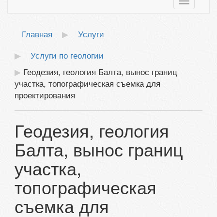
Toggle
navigatio
Главная
Услуги
Услуги по геологии
Геодезия, геология Балта, вынос границ
участка, топографическая съемка для
проектирования
Геодезия, геология
Балта, вынос границ
участка,
топографическая
съемка для