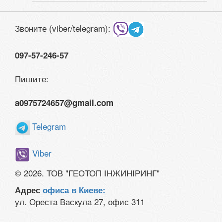
Звоните (viber/telegram):
097-57-246-57
Пишите:
a0975724657@gmail.com
Telegram
Viber
© 2026. ТОВ "ГЕОТОП ІНЖИНІРИНГ"
Адрес
офиса в Киеве:
ул. Ореста Васкула 27, офис 311