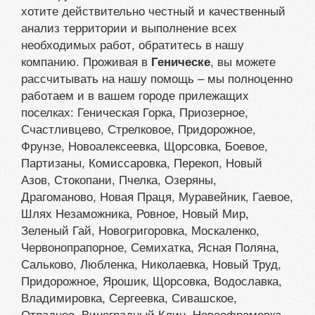
хотите действительно честный и качественный
анализ территории и выполнение всех
необходимых работ, обратитесь в нашу
компанию. Проживая в
, вы можете
Геническе
рассчитывать на нашу помощь – мы полноценно
работаем и в вашем городе прилежащих
поселках: Геническая Горка, Приозерное,
Счастливцево, Стрелковое, Придорожное,
Фрунзе, Новоалексеевка, Щорсовка, Боевое,
Партизаны, Комиссаровка, Перекоп, Новый
Азов, Стокопани, Пчелка, Озеряны,
Драгоманово, Новая Праця, Муравейник, Гаевое,
Шлях Незаможника, Ровное, Новый Мир,
Зеленый Гай, Новогригоровка, Москаленко,
Червонопрапорное, Семихатка, Ясная Поляна,
Сальково, Любленка, Николаевка, Новый Труд,
Придорожное, Ярошик, Щорсовка, Водославка,
Владимировка, Сергеевка, Сивашское,
Отрадное, Виноградный Клин, Новоефремовка,