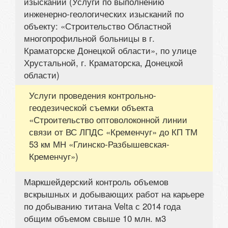
изысканий (Услуги по выполнению
инженерно-геологических изысканий по
объекту: «Строительство Областной
многопрофильной больницы в г.
Краматорске Донецкой области», по улице
Хрустальной, г. Краматорска, Донецкой
области)
Услуги проведения контрольно-
геодезической съемки объекта
«Строительство оптоволоконной линии
связи от ВС ЛПДС «Кременчуг» до КП ТМ
53 км МН «Глинско-Разбышевская-
Кременчуг»)
Маркшейдерский контроль объемов
вскрышных и добывающих работ на карьере
по добыванию титана Velta с 2014 года
общим объемом свыше 10 млн. м3