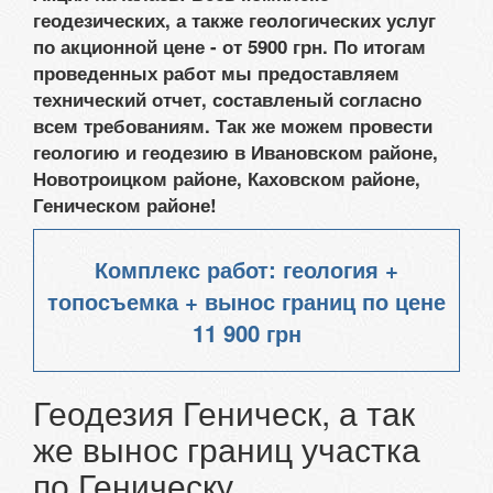
геодезических, а также геологических услуг
по акционной цене - от 5900 грн. По итогам
проведенных работ мы предоставляем
технический отчет, составленый согласно
всем требованиям. Так же можем провести
геологию и геодезию в Ивановском районе,
Новотроицком районе, Каховском районе,
Геническом районе!
Комплекс работ: геология +
топосъемка + вынос границ по цене
11 900 грн
Геодезия Геническ, а так
же вынос границ участка
по Геническу