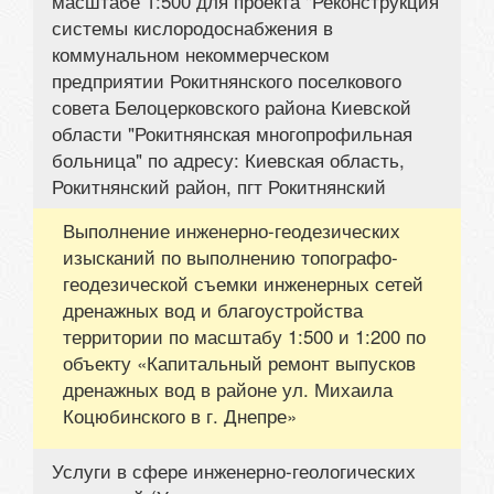
масштабе 1:500 для проекта "Реконструкция
системы кислородоснабжения в
коммунальном некоммерческом
предприятии Рокитнянского поселкового
совета Белоцерковского района Киевской
области "Рокитнянская многопрофильная
больница" по адресу: Киевская область,
Рокитнянский район, пгт Рокитнянский
Выполнение инженерно-геодезических
изысканий по выполнению топографо-
геодезической съемки инженерных сетей
дренажных вод и благоустройства
территории по масштабу 1:500 и 1:200 по
объекту «Капитальный ремонт выпусков
дренажных вод в районе ул. Михаила
Коцюбинского в г. Днепре»
Услуги в сфере инженерно-геологических