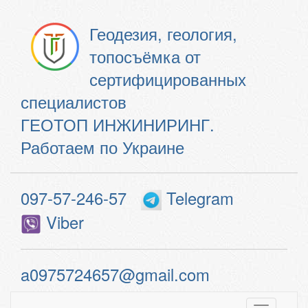
Геодезия, геология,
топосъёмка от
сертифицированных
специалистов
ГЕОТОП ИНЖИНИРИНГ.
Работаем по Украине
097-57-246-57
Telegram
Viber
a0975724657@gmail.com