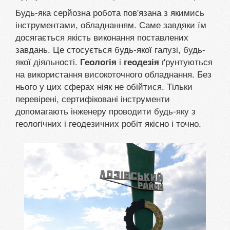
Будь-яка серйозна робота пов'язана з якимись
інструментами, обладнанням. Саме завдяки їм
досягається якість виконання поставлених
завдань. Це стосується будь-якої галузі, будь-
якої діяльності.
і
ґрунтуються
Геологія
геодезія
на використання високоточного обладнання. Без
нього у цих сферах ніяк не обійтися. Тільки
перевірені, сертифіковані інструменти
допомагають інженеру проводити будь-яку з
геологічних і геодезичних робіт якісно і точно.