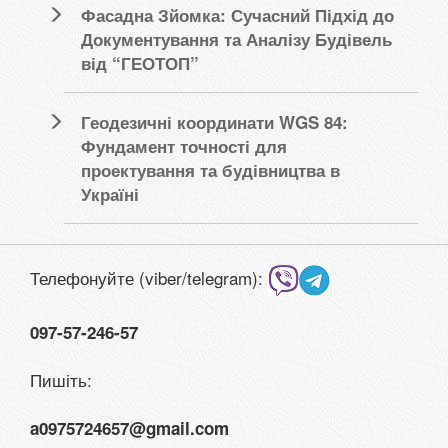
Фасадна Зйомка: Сучасний Підхід до
Документування та Аналізу Будівель
від “ГЕОТОП”
Геодезичні координати WGS 84:
Фундамент точності для
проектування та будівництва в
Україні
Телефонуйте (viber/telegram):
097-57-246-57
Пишіть:
a0975724657@gmail.com