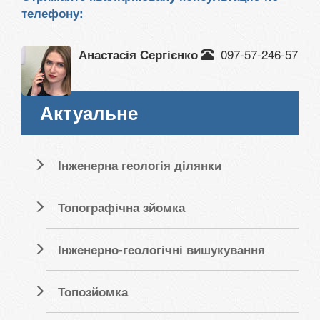
телефону:
097-57-246-57
Анастасія Сергієнко
Актуальне
Інженерна геологія ділянки
Топографічна зйомка
Інженерно-геологічні вишукування
Топозйомка