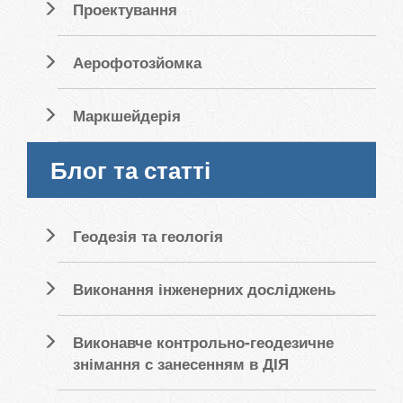
Проектування
Аерофотозйомка
Маркшейдерія
Блог та статті
Геодезія та геологія
Виконання інженерних досліджень
Виконавче контрольно-геодезичне
знімання с занесенням в ДІЯ