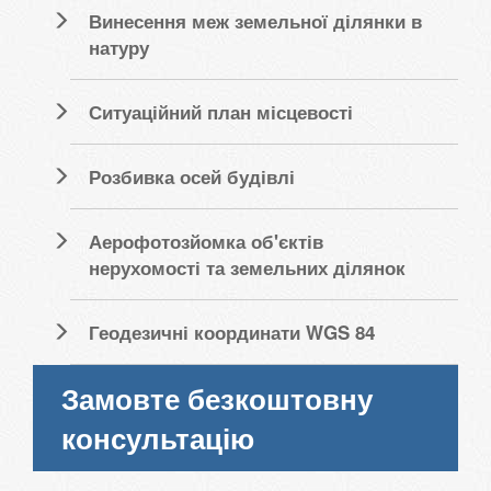
Винесення меж земельної ділянки в
натуру
Ситуаційний план місцевості
Розбивка осей будівлі
Аерофотозйомка об'єктів
нерухомості та земельних ділянок
Геодезичні координати WGS 84
Замовте безкоштовну
консультацію