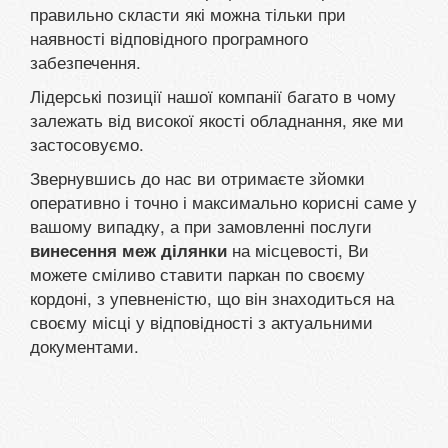
правильно скласти які можна тільки при
наявності відповідного програмного
забезпечення.
Лідерські позиції нашої компанії багато в чому
залежать від високої якості обладнання, яке ми
застосовуємо.
Звернувшись до нас ви отримаєте зйомки
оперативно і точно і максимально корисні саме у
вашому випадку, а при замовленні послуги
на місцевості, Ви
винесення меж ділянки
можете сміливо ставити паркан по своєму
кордоні, з упевненістю, що він знаходиться на
своєму місці у відповідності з актуальними
документами.