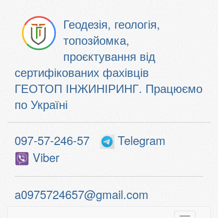
Геодезія, геологія,
топозйомка,
проєктування від
сертифікованих фахівців
ГЕОТОП ІНЖИНІРИНГ. Працюємо
по Україні
097-57-246-57
Telegram
Viber
a0975724657@gmail.com