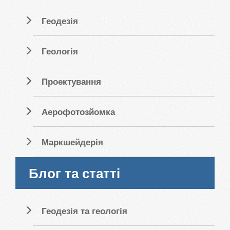
Геодезія
Геологія
Проектування
Аерофотозйомка
Маркшейдерія
Блог та статті
Геодезія та геологія