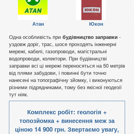
Атан
Юкон
Одна особливість при
-
будівництво заправки
уздовж доріг, трас, шосе проходять інженерні
мережі, кабелі, газопроводи, магістральні
водопроводи, колектори. При будівництві
заправки всі ці мережі переносяться на 50 метрів
від плями забудови, і повинні бути точно
нанесені на топографічну зйомку, і виконуються
різними підрядниками, тому без якісної геодезії
тут ніяк.
Комплекс робіт: геологія +
топозйомка + винесення меж за
ціною
14 900 грн. Звертаємо увагу,