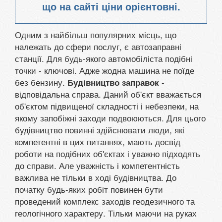
що на сайті ціни орієнтовні.
Одним з найбільш популярних місць, що
належать до сфери послуг, є автозаправні
станції. Для будь-якого автомобіліста подібні
точки - ключові. Адже жодна машина не поїде
без бензину.
-
Будівництво заправок
відповідальна справа. Даний об'єкт вважається
об'єктом підвищеної складності і небезпеки, на
якому запобіжні заходи подвоюються. Для цього
будівництво повинні здійснювати люди, які
компетентні в цих питаннях, мають досвід
роботи на подібних об'єктах і уважно підходять
до справи. Але уважність і компетентність
важлива не тільки в ході будівництва. До
початку будь-яких робіт повинен бути
проведений комплекс заходів геодезичного та
геологічного характеру. Тільки маючи на руках