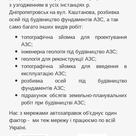
з узгодженням в усіх інстанціях р.
Дніпропетровськ на вул. Каштанова, розбивка
осей під будівництво фундаментів АЗС, а так
само багато інших видів робіт:
топографічна зйомка для проектування
АЗС;
інженерна геологія під будівництво АЗС;
геологія для реконструкції АЗС;
топографічна зйомка для введення в
експлуатацію АЗС;
розбивка осей під будівництво
фундаментів АЗС;
підрахунок обсягів земельно-планувальних
робіт при будівництві АЗС;
Нас з мережами автозаправок об'єднує один
фактор - ми теж мережу і працюємо по всій
Україні.