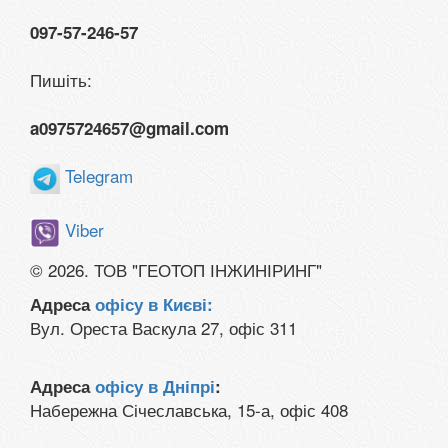
097-57-246-57
Пишіть:
a0975724657@gmail.com
Telegram
Viber
© 2026. ТОВ "ГЕОТОП ІНЖИНІРИНГ"
Адреса
офісу в Києві:
Вул. Ореста Васкула 27, офіс 311
Адреса
офісу в Дніпрі
:
Набережна Січеславська, 15-а, офіс 408