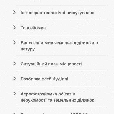
Інженерно-геологічні вишукування
Топозйомка
Винесення меж земельної ділянки в
натуру
Ситуаційний план місцевості
Розбивка осей будівлі
Аерофотозйомка об'єктів
нерухомості та земельних ділянок