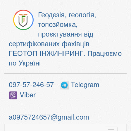
Геодезія, геологія,
топозйомка,
проєктування від
сертифікованих фахівців
ГЕОТОП ІНЖИНІРИНГ. Працюємо
по Україні
097-57-246-57
Telegram
Viber
a0975724657@gmail.com