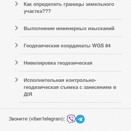
Как определить границы земельного
участка???
Выполнение инженерных изысканий
Геодезические координаты WGS 84
Нивелировка геодезическая
Исполнительная контрольно-
геодезическая съемка с занесением в
ДІЯ
Звоните (viber/telegram):