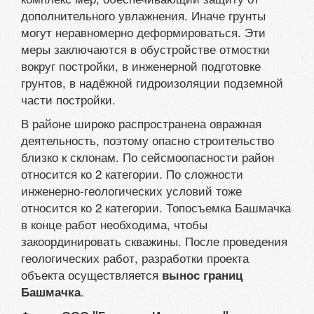
дополнительного увлажнения. Иначе грунты
могут неравномерно деформироваться. Эти
меры заключаются в обустройстве отмостки
вокруг постройки, в инженерной подготовке
грунтов, в надёжной гидроизоляции подземной
части постройки.
В районе широко распространена овражная
деятельность, поэтому опасно строительство
близко к склонам. По сейсмоопасности район
относится ко 2 категории. По сложности
инженерно-геологических условий тоже
относится ко 2 категории. Топосъемка Башмачка
в конце работ необходима, чтобы
закоординировать скважины. После проведения
геологических работ, разработки проекта
объекта осуществляется
вынос границ
.
Башмачка