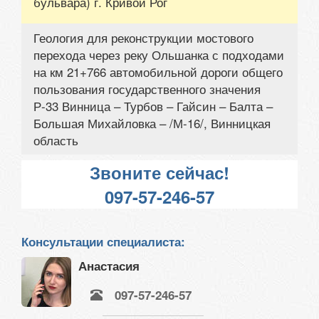
бульвара) г. Кривой Рог
Геология для реконструкции мостового
перехода через реку Ольшанка с подходами
на км 21+766 автомобильной дороги общего
пользования государственного значения
Р-33 Винница – Турбов – Гайсин – Балта –
Большая Михайловка – /М-16/, Винницкая
область
Звоните сейчас!
097-57-246-57
Консультации специалиста:
Анастасия
097-57-246-57