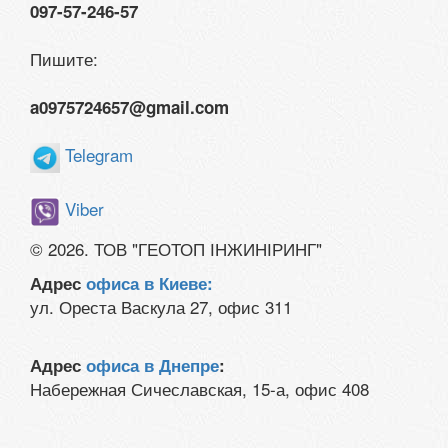
097-57-246-57
Пишите:
a0975724657@gmail.com
Telegram
Viber
© 2026. ТОВ "ГЕОТОП ІНЖИНІРИНГ"
Адрес
офиса в Киеве:
ул. Ореста Васкула 27, офис 311
Адрес
офиса в Днепре
:
Набережная Сичеславская, 15-а, офис 408