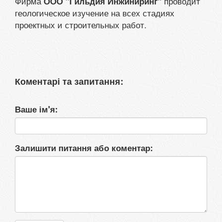
Фирма
проводит
ООО "Гильдия Инжиниринг"
геологическое изучение на всех стадиях
проектных и строительных работ.
Коментарі та запитання:
Ваше ім'я:
Залишити питання або коментар: