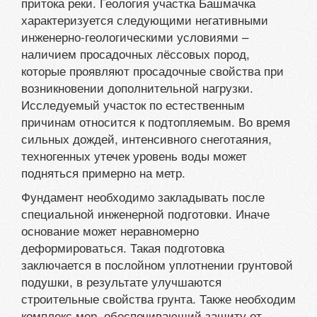
притока реки. Геология участка Башмачка
характеризуется следующими негативными
инженерно-геологическими условиями –
наличием просадочных лёссовых пород,
которые проявляют просадочные свойства при
возникновении дополнительной нагрузки.
Исследуемый участок по естественным
причинам относится к подтопляемым. Во время
сильных дождей, интенсивного снеготаяния,
техногенных утечек уровень воды может
подняться примерно на метр.
Фундамент необходимо закладывать после
специальной инженерной подготовки. Иначе
основание может неравномерно
деформироваться. Такая подготовка
заключается в послойном уплотнении грунтовой
подушки, в результате улучшаются
строительные свойства грунта. Также необходим
комплекс мер, обеспечивающий защиту от