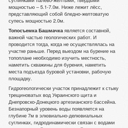
мощностью – 5.1-7.0м. Ниже лежит лёсс,
представляющий собой бледно-желтоватую
супесь мощностью 2.0м.
является составной,
Топосъемка Башмачка
важной частью геологических работ. И
проводится тогда, когда не осуществлялась на
участке раньше. Перед выездом на бурение на
топоплане необходимо изучить местность,
наметить скважины для бурения, наметить
места подъезда буровой установки, рабочую
площадку.
Гидрогеологически участок принадлежит к стыку
трещиноватых вод Украинского щита и
Днепровско-Донецкого артезианского бассейна.
Безнапорный уровень воды появляется на
глубине 7м в элювиально-делювиальных
суглинках, гидродинамически связан с водами