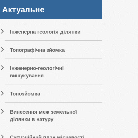
Актуальне
Інженерна геологія ділянки
Топографічна зйомка
Інженерно-геологічні
вишукування
Топозйомка
Винесення меж земельної
ділянки в натуру
Ситуаційний план місцевості