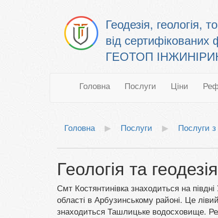
Геодезія, геологія, 
від сертифікованих 
ГЕОТОП ІНЖИНІРИНГ
Головна
Послуги
Ціни
Реф
Головна
Послуги
Послуги з 
Геологія та геодезі
Смт Костянтинівка знаходиться на півдні 
області в Арбузинському районі. Це лівий
знаходиться Ташлицьке водосховище. Ре