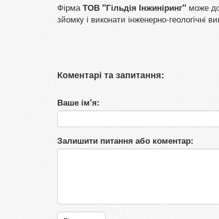
Фірма
може до
ТОВ "Гільдія Інжиніринг"
зйомку і виконати інженерно-геологічні 
Коментарі та запитання:
Ваше ім'я:
Залишити питання або коментар: