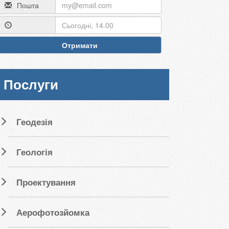
Пошта
Отримати
Послуги
Геодезія
Геологія
Проектування
Аерофотозйомка