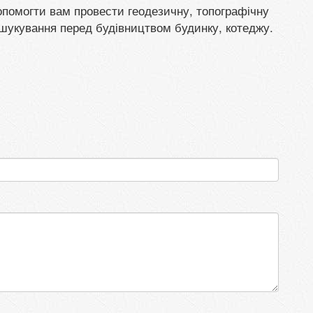
помогти вам провести геодезичну, топографічну
вишукування перед будівництвом будинку, котеджу.