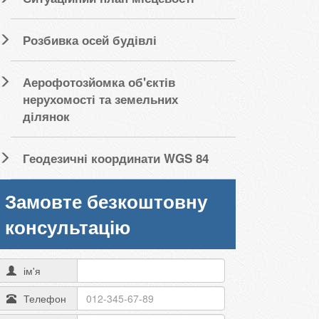
Розбивка осей будівлі
Аерофотозйомка об'єктів
нерухомості та земельних
ділянок
Геодезичні координати WGS 84
Замовте безкоштовну
консультацію
ім'я
Телефон