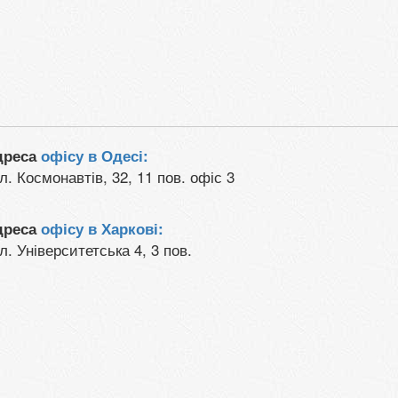
дреса
офісу в Одесі:
л. Космонавтів, 32, 11 пов. офіс 3
дреса
офісу в Харкові:
л. Університетська 4, 3 пов.