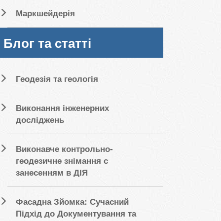
Маркшейдерія
Блог та статті
Геодезія та геологія
Виконання інженерних
досліджень
Виконавче контрольно-
геодезичне знімання с
занесенням в ДІЯ
Фасадна Зйомка: Сучасний
Підхід до Документування та