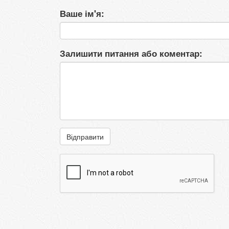
Ваше ім'я:
Залишити питання або коментар:
Відправити