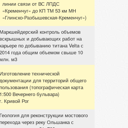
линии связи от ВС ЛПДС
«Кременчуг» до КП ТМ 53 км МН
«Глинско-Разбышевская-Кременчуг»)
Маркшейдерский контроль объемов
вскрышных и добывающих работ на
карьере по добыванию титана Velta с
2014 года общим объемом свыше 10
млн. м3
Изготовление технической
документации для территорий общего
пользования (топографическая карта
1:500 Вечернего бульвара)
г. Кривой Рог
Геология для реконструкции мостового
перехода через реку Ольшанка с