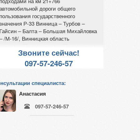
подходами на км 21+766
автомобильной дороги общего
пользования государственного
значения Р-33 Винница – Турбов –
Гайсин – Балта – Большая Михайловка
– /М-16/, Винницкая область
Звоните сейчас!
097-57-246-57
нсультации специалиста:
Анастасия
097-57-246-57