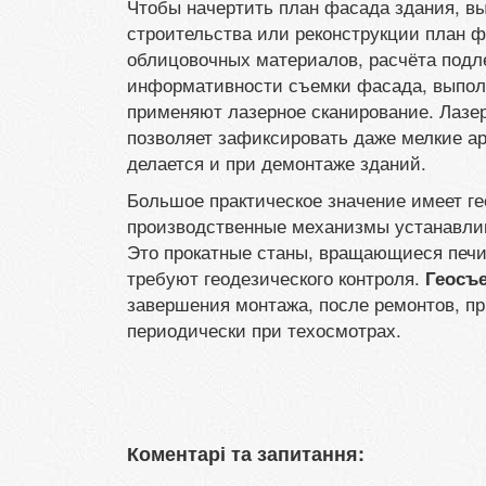
Чтобы начертить план фасада здания, в
строительства или реконструкции план ф
облицовочных материалов, расчёта подл
информативности съемки фасада, выполн
применяют лазерное сканирование. Лазер
позволяет зафиксировать даже мелкие а
делается и при демонтаже зданий.
Большое практическое значение имеет г
производственные механизмы устанавли
Это прокатные станы, вращающиеся печи
требуют геодезического контроля.
Геосъ
завершения монтажа, после ремонтов, пр
периодически при техосмотрах.
Коментарі та запитання: