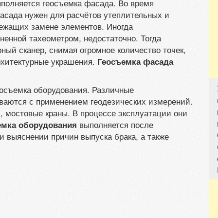
ыполняется геосъемка фасада. Во время
асада нужен для расчётов утеплительных и
ежащих замене элементов. Иногда
енной тахеометром, недостаточно. Тогда
ный сканер, снимая огромное количество точек,
рхитектурные украшения.
Геосъемка фасада
еосъемка оборудования. Различные
ваются с применением геодезических измерений.
, мостовые краны. В процессе эксплуатации они
выполняется после
емка оборудования
и выяснении причин выпуска брака, а также