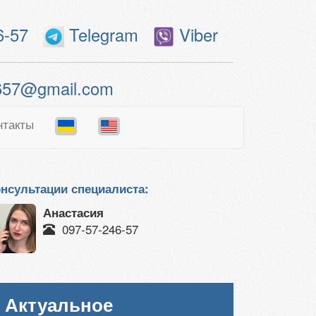
6-57
Telegram
Viber
657@gmail.com
нтакты
нсультации специалиста:
Анастасия
097-57-246-57
Актуальное