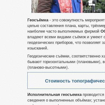
- это совокупность мероприя
Геосъёмка
целью составления плана, карты, трёхме
наиболее часто выполняемых фирмой
О
владеют всеми видами съёмок и умеют 
геодезических приборов, что позволяет з
изысканий.
Геодезические съёмки, соответственно х
бывают горизонтальными (плановыми), 
(планово-высотными).
Стоимость топографичес
проводится 
Исполнительная геосъемка
сведения о выполненных объёмах; устан