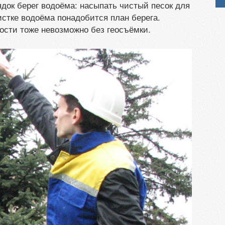
ядок берег водоёма: насыпать чистый песок для
чистке водоёма понадобится план берега.
ости тоже невозможно без геосъёмки.