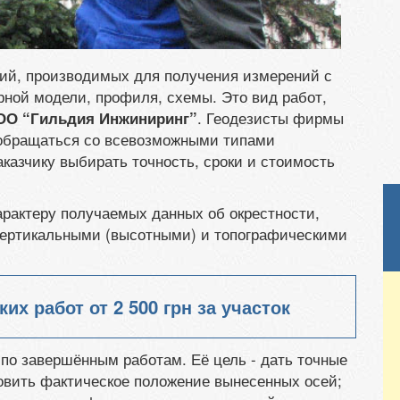
тий, производимых для получения измерений с
рной модели, профиля, схемы. Это вид работ,
. Геодезисты фирмы
ОО “Гильдия Инжиниринг”
обращаться со всевозможными типами
аказчику выбирать точность, сроки и стоимость
арактеру получаемых данных об окрестности,
вертикальными (высотными) и топографическими
ких работ от
2 500 грн
за участок
по завершённым работам. Её цель - дать точные
овить фактическое положение вынесенных осей;