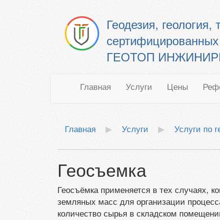
Геодезия, геология,
сертифицированных
ГЕОТОП ИНЖИНИРИН
Главная
Услуги
Цены
Реф
Главная
Услуги
Услуги по г
Геосъемка
Геосъёмка применяется в тех случаях, к
земляных масс для организации процесс
количество сырья в складском помещени