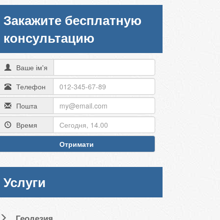
Закажите бесплатную
консультацию
Ваше ім'я
Телефон
Пошта
Время
Отримати
Услуги
Геодезия