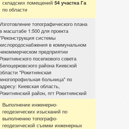
складских помещений
54 участка Га
по области
Изготовление топографического плана
в масштабе 1:500 для проекта
"Реконструкция системы
кислородоснабжения в коммунальном
некоммерческом предприятии
Рокитнянского поселкового совета
Белоцерковского района Киевской
области "Рокитнянская
многопрофильная больница" по
адресу: Киевская область,
Рокитнянский район, пгт Рокитнянский
Выполнение инженерно-
геодезических изысканий по
выполнению топографо-
геодезической съемки инженерных