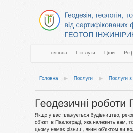
Геодезія, геологія, 
від сертифікованих 
ГЕОТОП ІНЖИНІРИНГ
Головна
Послуги
Ціни
Реф
Головна
Послуги
Послуги з 
Геодезичні роботи 
Якщо у вас планується будівництво, рекон
об'єкті в Павлограді, яка належить вам, 
цьому немає різниці, яким об'єктом ви в