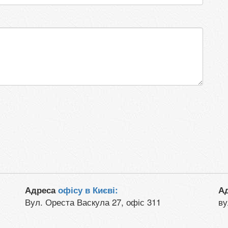
Адреса
офісу в Києві:
А
Вул. Ореста Васкула 27, офіс 311
ву