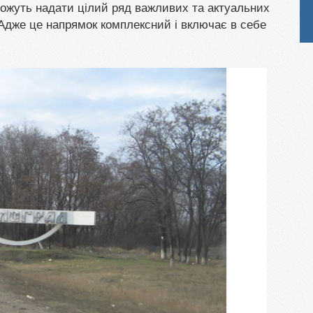
можуть надати цілий ряд важливих та актуальних
 Адже це напрямок комплексний і включає в себе