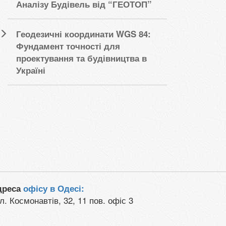
Аналізу Будівель від “ГЕОТОП”
Геодезичні координати WGS 84:
Фундамент точності для
проектування та будівництва в
Україні
дреса
офісу в Одесі:
л. Космонавтів, 32, 11 пов. офіс 3