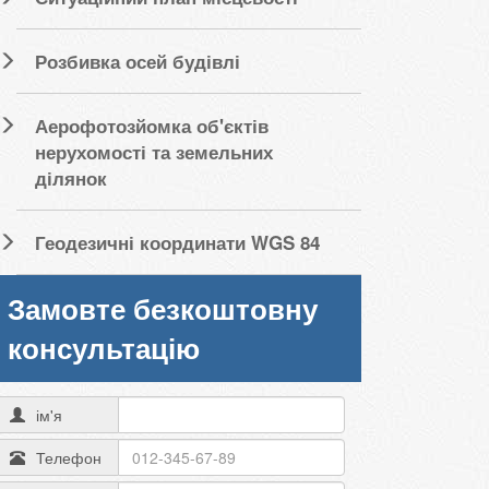
Розбивка осей будівлі
Аерофотозйомка об'єктів
нерухомості та земельних
ділянок
Геодезичні координати WGS 84
Замовте безкоштовну
консультацію
ім'я
Телефон