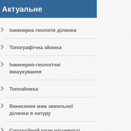
Актуальне
Інженерна геологія ділянки
Топографічна зйомка
Інженерно-геологічні
вишукування
Топозйомка
Винесення меж земельної
ділянки в натуру
Ситуаційний план місцевості