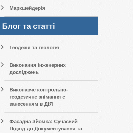
Маркшейдерія
Блог та статті
Геодезія та геологія
Виконання інженерних
досліджень
Виконавче контрольно-
геодезичне знімання с
занесенням в ДІЯ
Фасадна Зйомка: Сучасний
Підхід до Документування та