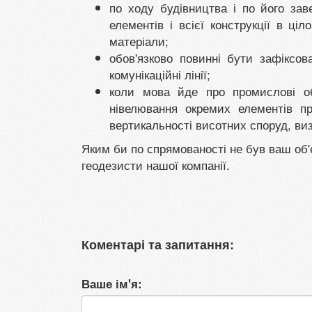
по ходу будівництва і по його за
елементів і всієї конструкції в ціл
матеріали;
обов'язково повинні бути зафіксов
комунікаційні лінії;
коли мова йде про промислові об
нівелювання окремих елементів пр
вертикальності висотних споруд, виз
Яким би по спрямованості не був ваш об'
геодезисти нашої компанії.
Коментарі та запитання:
Ваше ім'я: