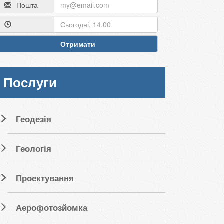
Пошта
Отримати
Послуги
Геодезія
Геологія
Проектування
Аерофотозйомка