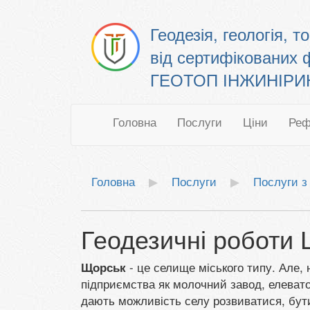
Геодезія, геологія, 
від сертифікованих 
ГЕОТОП ІНЖИНІРИНГ
Головна
Послуги
Ціни
Реф
Головна
Послуги
Послуги з 
Геодезичні роботи
- це селище міського типу. Але, 
Щорськ
підприємства як молочний завод, елевато
дають можливість селу розвиватися, бут