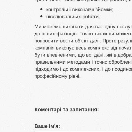
контрольні виконавчі зйомки;
нівелювальних роботи.
Ми можемо виконати для вас одну послуг
до інших фахівців. Точно також ви может
попросити вести об'єкт далі. Проте резул
компанія виконує весь комплекс від почат
бути впевненими, що всі дані, які відобра
правильними методами і точно оброблені.
підходимо і до комплексних, і до поодинок
професійному рівні.
Коментарі та запитання:
Ваше ім'я: