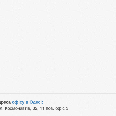
дреса
офісу в Одесі:
л. Космонавтів, 32, 11 пов. офіс 3