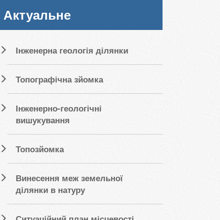
Актуальне
Інженерна геологія ділянки
Топографічна зйомка
Інженерно-геологічні
вишукування
Топозйомка
Винесення меж земельної
ділянки в натуру
Ситуаційний план місцевості