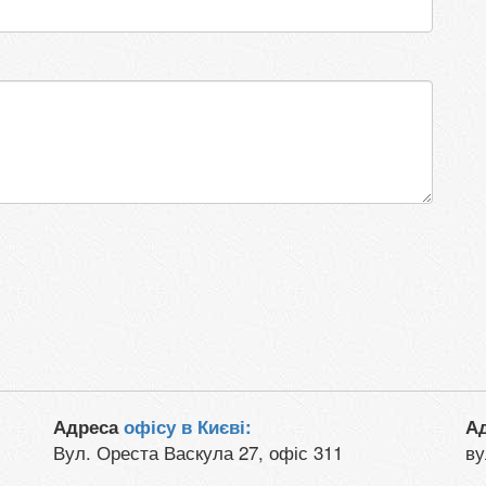
Адреса
офісу в Києві:
А
Вул. Ореста Васкула 27, офіс 311
ву