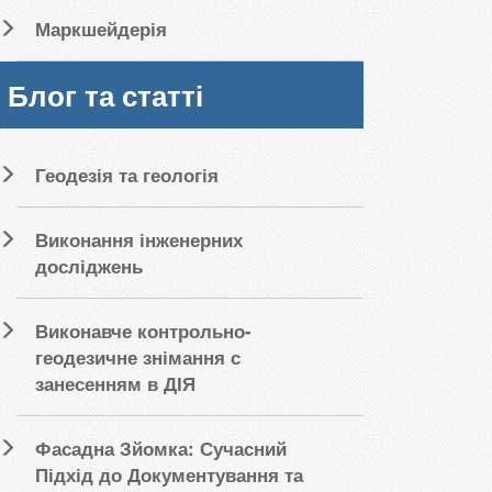
Маркшейдерія
Блог та статті
Геодезія та геологія
Виконання інженерних
досліджень
Виконавче контрольно-
геодезичне знімання с
занесенням в ДІЯ
Фасадна Зйомка: Сучасний
Підхід до Документування та