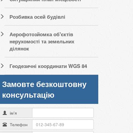
Розбивка осей будівлі
Аерофотозйомка об'єктів
нерухомості та земельних
ділянок
Геодезичні координати WGS 84
Замовте безкоштовну
консультацію
ім'я
Телефон