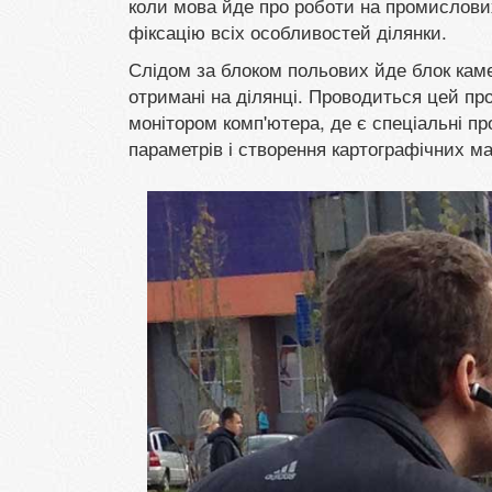
коли мова йде про роботи на промислови
фіксацію всіх особливостей ділянки.
Слідом за блоком польових йде блок каме
отримані на ділянці. Проводиться цей пр
монітором комп'ютера, де є спеціальні п
параметрів і створення картографічних мат