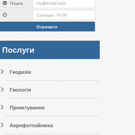
Пошта
Отримати
Послуги
Геодезія
Геологія
Проектування
Аерофотозйомка