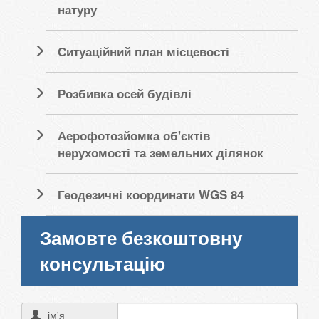
натуру
Ситуаційний план місцевості
Розбивка осей будівлі
Аерофотозйомка об'єктів
нерухомості та земельних ділянок
Геодезичні координати WGS 84
Замовте безкоштовну
консультацію
ім'я