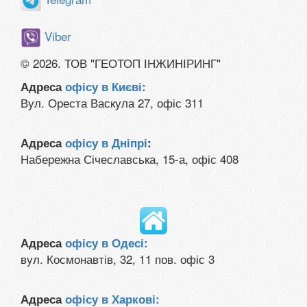
Viber
© 2026. ТОВ "ГЕОТОП ІНЖИНІРИНГ"
Адреса
офісу в Києві:
Вул. Ореста Васкула 27, офіс 311
Адреса
офісу в Дніпрі
:
Набережна Січеславська, 15-а, офіс 408
Адреса
офісу в Одесі:
вул. Космонавтів, 32, 11 пов. офіс 3
Адреса
офісу в Харкові: