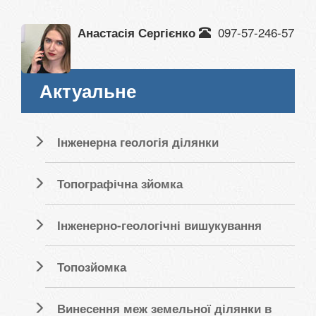
097-57-246-57
Анастасія Сергієнко
Актуальне
Інженерна геологія ділянки
Топографічна зйомка
Інженерно-геологічні вишукування
Топозйомка
Винесення меж земельної ділянки в