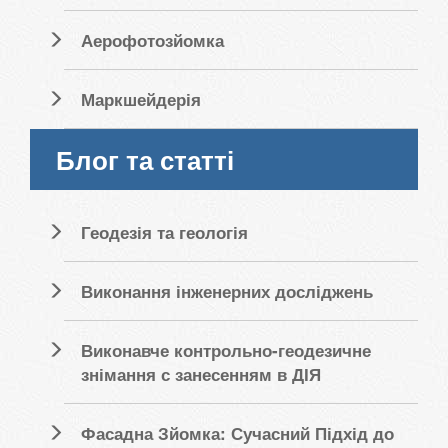
Аерофотозйомка
Маркшейдерія
Блог та статті
Геодезія та геологія
Виконання інженерних досліджень
Виконавче контрольно-геодезичне
знімання с занесенням в ДІЯ
Фасадна Зйомка: Сучасний Підхід до