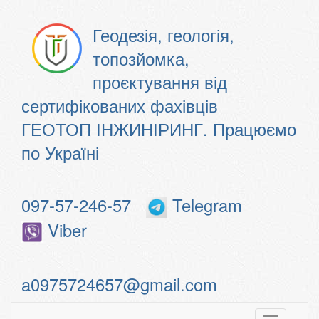
Геодезія, геологія,
топозйомка,
проєктування від
сертифікованих фахівців
ГЕОТОП ІНЖИНІРИНГ. Працюємо
по Україні
097-57-246-57
Telegram
Viber
a0975724657@gmail.com