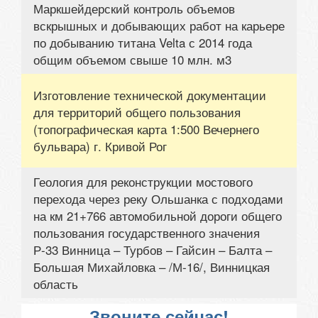
Маркшейдерский контроль объемов
вскрышных и добывающих работ на карьере
по добыванию титана Velta с 2014 года
общим объемом свыше 10 млн. м3
Изготовление технической документации
для территорий общего пользования
(топографическая карта 1:500 Вечернего
бульвара) г. Кривой Рог
Геология для реконструкции мостового
перехода через реку Ольшанка с подходами
на км 21+766 автомобильной дороги общего
пользования государственного значения
Р-33 Винница – Турбов – Гайсин – Балта –
Большая Михайловка – /М-16/, Винницкая
область
Звоните сейчас!