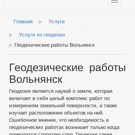
Toggle
navigatio
Главная
Услуги
Услуги по геодезии
Геодезические работы Вольнянск
Геодезические работы
Вольнянск
Геодезия является наукой о земле, которая
включает в себя целый комплекс работ по
измерениям земельной поверхности, а также
изучает расположение объектов на ней.
Ошибочное мнение, что необходимость в
геодезических работах возникает только когда
проводится строительство. Геодезия также