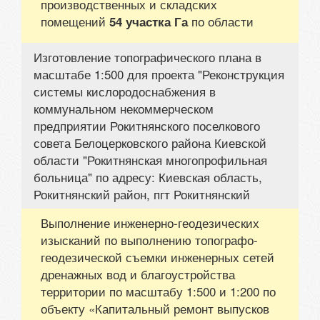
производственных и складских
помещений
по области
54 участка Га
Изготовление топографического плана в
масштабе 1:500 для проекта "Реконструкция
системы кислородоснабжения в
коммунальном некоммерческом
предприятии Рокитнянского поселкового
совета Белоцерковского района Киевской
области "Рокитнянская многопрофильная
больница" по адресу: Киевская область,
Рокитнянский район, пгт Рокитнянский
Выполнение инженерно-геодезических
изысканий по выполнению топографо-
геодезической съемки инженерных сетей
дренажных вод и благоустройства
территории по масштабу 1:500 и 1:200 по
объекту «Капитальный ремонт выпусков