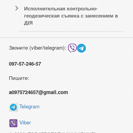
Исполнительная контрольно-
геодезическая съемка с занесением в
ДІЯ
Звоните (viber/telegram):
097-57-246-57
Пишите:
a0975724657@gmail.com
Telegram
Viber