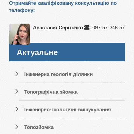
Отримайте кваліфіковану консультацію по
телефону:
097-57-246-57
Анастасія Сергієнко
Актуальне
Інженерна геологія ділянки
Топографічна зйомка
Інженерно-геологічні вишукування
Топозйомка