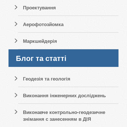
Проектування
Аерофотозйомка
Маркшейдерія
Блог та статті
Геодезія та геологія
Виконання інженерних досліджень
Виконавче контрольно-геодезичне
знімання с занесенням в ДІЯ