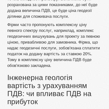
розрахована за цими показниками, до неї буде
додана величина ПДВ, це буде ціна геодезії
ділянки для споживача послуги.
Фірми часто пропонують комплексну ціну
певного спектру послуг, наприклад, комплекс
геодезичних вишукувань для проекту за певною
ціною, привабливою для замовника. Фірма, що
надає геодезичні послуги, зобов'язана сплатити
податок на додану вартість за ставкою 20%.
Тому в комплексну ціну величина ПДВ буде
обов'язково закладена.
Інженерна геологія
вартість з урахуванням
ПДВ: чи впливає ПДВ на
прибуток