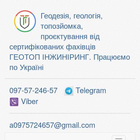
Геодезія, геологія,
топозйомка,
проєктування від
сертифікованих фахівців
ГЕОТОП ІНЖИНІРИНГ. Працюємо
по Україні
097-57-246-57
Telegram
Viber
a0975724657@gmail.com