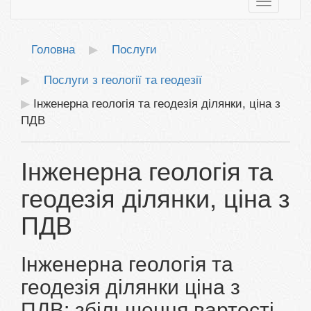
Toggle
navigatio
Головна
Послуги
Послуги з геології та геодезії
Інженерна геологія та геодезія ділянки, ціна з
ПДВ
Інженерна геологія та
геодезія ділянки, ціна з
ПДВ
Інженерна геологія та
геодезія ділянки ціна з
ПДВ: збільшення вартості