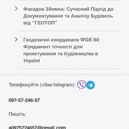
Фасадна Зйомка: Сучасний Підхід до
Документування та Аналізу Будівель
від “ГЕОТОП”
Геодезичні координати WGS 84:
Фундамент точності для
проектування та будівництва в
Україні
Телефонуйте (viber/telegram):
097-57-246-57
Пишіть:
a0975724657@gmail.com