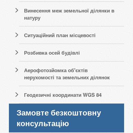
Винесення меж земельної ділянки в
натуру
Ситуаційний план місцевості
Розбивка осей будівлі
Аерофотозйомка об'єктів
нерухомості та земельних ділянок
Геодезичні координати WGS 84
Замовте безкоштовну
консультацію