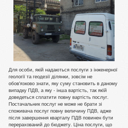
Для особи, якій надаються послуги з інженерної
геології та геодезії ділянки, зовсім не
обов'язково знати, яку суму становить в даному
випадку ПДВ, а яку - інша вартість, так якїй
доведеться сплатити повну вартість послуг.
Постачальник послуг не може не брати зі
споживача послуг повну величину ПДВ, адже
після завершення кварталу ПДВ повинен бути
перерахований до бюджету. Ціна послуги, що