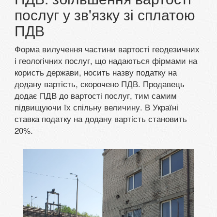
послуг у зв'язку зі сплатою
ПДВ
Форма вилучення частини вартості геодезичних
і геологічних послуг, що надаються фірмами на
користь держави, носить назву податку на
додану вартість, скорочено ПДВ. Продавець
додає ПДВ до вартості послуг, тим самим
підвищуючи їх спільну величину. В Україні
ставка податку на додану вартість становить
20%.