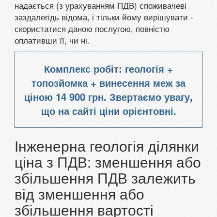
надається (з урахуванням ПДВ) споживачеві
заздалегідь відома, і тільки йому вирішувати -
скористатися даною послугою, повністю
оплативши її, чи ні.
Комплекс робіт: геологія +
топозйомка + винесення меж за
ціною
14 900 грн. Звертаємо увагу,
що на сайті ціни орієнтовні.
Інженерна геологія ділянки
ціна з ПДВ: зменшення або
збільшення ПДВ залежить
від зменшення або
збільшення вартості