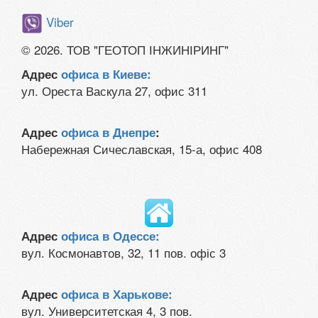
Viber
© 2026. ТОВ "ГЕОТОП ІНЖИНІРИНГ"
Адрес
офиса в Киеве:
ул. Ореста Васкула 27, офис 311
Адрес
офиса в Днепре
:
Набережная Сичеславская, 15-а, офис 408
Адрес
офиса в Одессе:
вул. Космонавтов, 32, 11 пов. офіс 3
Адрес
офиса в Харькове:
вул. Университетская 4, 3 пов.