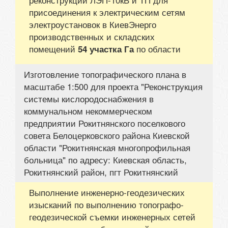
присоединения к электрическим сетям
электроустановок в КиевЭнерго
производственных и складских
помещений
по области
54 участка Га
Изготовление топографического плана в
масштабе 1:500 для проекта "Реконструкция
системы кислородоснабжения в
коммунальном некоммерческом
предприятии Рокитнянского поселкового
совета Белоцерковского района Киевской
области "Рокитнянская многопрофильная
больница" по адресу: Киевская область,
Рокитнянский район, пгт Рокитнянский
Выполнение инженерно-геодезических
изысканий по выполнению топографо-
геодезической съемки инженерных сетей