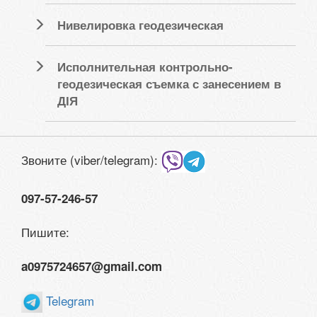
Нивелировка геодезическая
Исполнительная контрольно-
геодезическая съемка с занесением в
ДІЯ
Звоните (viber/telegram):
097-57-246-57
Пишите:
a0975724657@gmail.com
Telegram