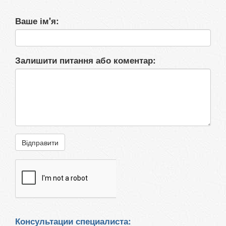
Ваше ім'я:
Залишити питання або коментар:
Відправити
Консультации специалиста: