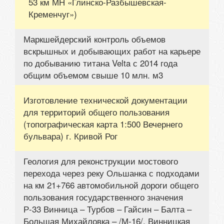
53 км МН «Глинско-Разбышевская-
Кременчуг»)
Маркшейдерский контроль объемов
вскрышных и добывающих работ на карьере
по добыванию титана Velta с 2014 года
общим объемом свыше 10 млн. м3
Изготовление технической документации
для территорий общего пользования
(топографическая карта 1:500 Вечернего
бульвара) г. Кривой Рог
Геология для реконструкции мостового
перехода через реку Ольшанка с подходами
на км 21+766 автомобильной дороги общего
пользования государственного значения
Р-33 Винница – Турбов – Гайсин – Балта –
Большая Михайловка – /М-16/, Винницкая