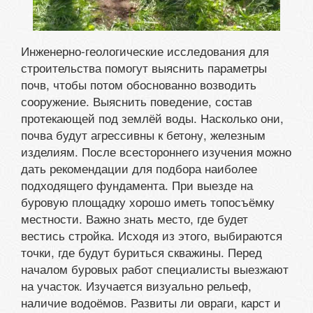
Инженерно-геологические исследования для
строительства помогут выяснить параметры
почв, чтобы потом обоснованно возводить
сооружение. Выяснить поведение, состав
протекающей под землёй воды. Насколько они,
почва будут агрессивны к бетону, железным
изделиям. После всестороннего изучения можно
дать рекомендации для подбора наиболее
подходящего фундамента. При выезде на
буровую площадку хорошо иметь топосъёмку
местности. Важно знать место, где будет
вестись стройка. Исходя из этого, выбираются
точки, где будут буриться скважины. Перед
началом буровых работ специалисты выезжают
на участок. Изучается визуально рельеф,
наличие водоёмов. Развиты ли овраги, карст и