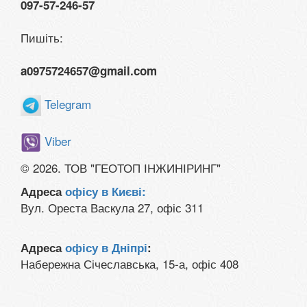
097-57-246-57
Пишіть:
a0975724657@gmail.com
Telegram
Viber
© 2026. ТОВ "ГЕОТОП ІНЖИНІРИНГ"
Адреса
офісу в Києві:
Вул. Ореста Васкула 27, офіс 311
Адреса
офісу в Дніпрі
:
Набережна Січеславська, 15-а, офіс 408