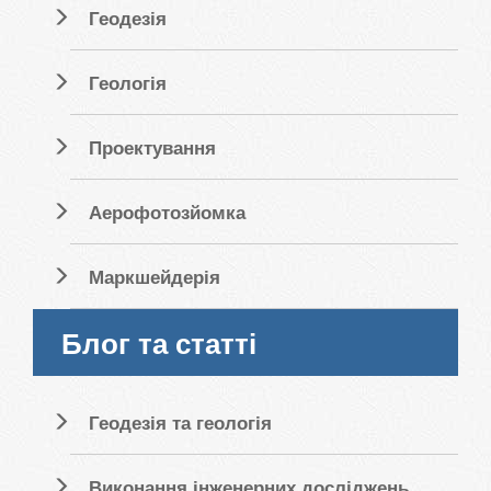
Геодезія
Геологія
Проектування
Аерофотозйомка
Маркшейдерія
Блог та статті
Геодезія та геологія
Виконання інженерних досліджень