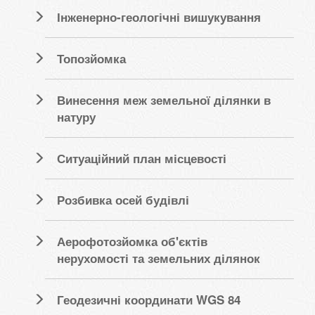
Інженерно-геологічні вишукування
Топозйомка
Винесення меж земельної ділянки в
натуру
Ситуаційний план місцевості
Розбивка осей будівлі
Аерофотозйомка об'єктів
нерухомості та земельних ділянок
Геодезичні координати WGS 84