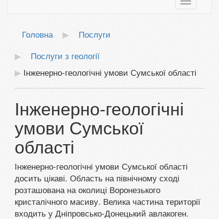
Toggle
navigatio
Головна
Послуги
Послуги з геології
Інженерно-геологічні умови Сумської області
Інженерно-геологічні
умови Сумської
області
Інженерно-геологічні умови Сумської області
досить цікаві. Область на північному сході
розташована на околиці Воронезького
кристалічного масиву. Велика частина території
входить у Дніпровсько-Донецький авлакоген.