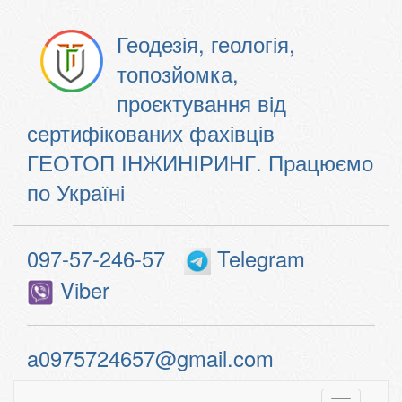
Геодезія, геологія,
топозйомка,
проєктування від
сертифікованих фахівців
ГЕОТОП ІНЖИНІРИНГ. Працюємо
по Україні
097-57-246-57
Telegram
Viber
a0975724657@gmail.com