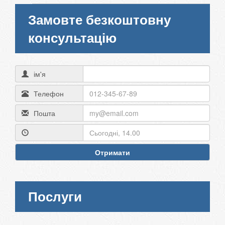
Замовте безкоштовну
консультацію
ім'я
Телефон
Пошта
Отримати
Послуги