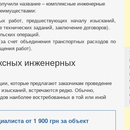
получили название – комплексные инженерные
реимуществами:
ных работ, предшествующих началу изысканий,
е технических заданий, заключение договоров).
льских операций.
за счет объединения транспортных расходов по
щения работ).
ксных инженерных
ции, которые предлагают заказчикам проведение
 изысканий, встречаются редко. Обычно,
идов наиболее востребованных в той или иной
циалиста от
1 900 грн
за объект