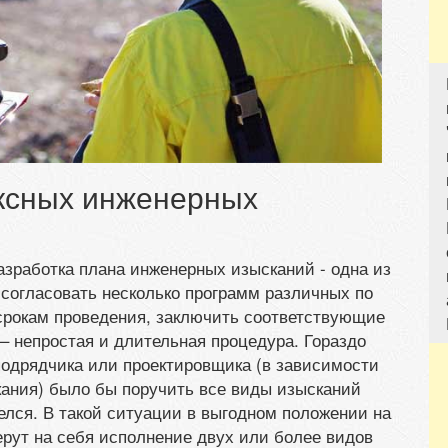
ксных инженерных
азработка плана инженерных изысканий - одна из
согласовать несколько программ различных по
 срокам проведения, заключить соответствующие
– непростая и длительная процедура. Гораздо
подрядчика или проектировщика (в зависимости
скания) было бы поручить все виды изысканий
лся. В такой ситуации в выгодном положении на
ерут на себя исполнение двух или более видов