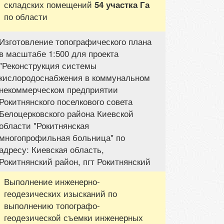
складских помещений
54 участка Га
по области
Изготовление топографического плана
в масштабе 1:500 для проекта
"Реконструкция системы
кислородоснабжения в коммунальном
некоммерческом предприятии
Рокитнянского поселкового совета
Белоцерковского района Киевской
области "Рокитнянская
многопрофильная больница" по
адресу: Киевская область,
Рокитнянский район, пгт Рокитнянский
Выполнение инженерно-
геодезических изысканий по
выполнению топографо-
геодезической съемки инженерных