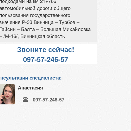
подходами на км 21+766
автомобильной дороги общего
пользования государственного
значения Р-33 Винница – Турбов –
Гайсин – Балта – Большая Михайловка
– /М-16/, Винницкая область
Звоните сейчас!
097-57-246-57
нсультации специалиста:
Анастасия
097-57-246-57