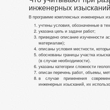
инженерных изыскани
В программе комплексных инженерных и
учтены условия, обозначенные в те
указана цель и задачи работ;
приведено описание изученности а
материалам);
описаны условия местности, которы
обоснованы границы участка изыск
(в случае необходимости).
указаны категории сложности геолог
описан перечень работ, объемы, мет
в случае применения современ
инженерных изысканий, их использо