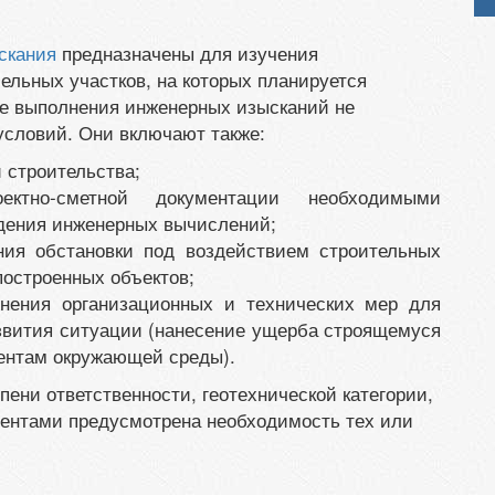
скания
предназначены для изучения
ельных участков, на которых планируется
де выполнения инженерных изысканий не
словий. Они включают также:
 строительства;
оектно-сметной документации необходимыми
дения инженерных вычислений;
ния обстановки под воздействием строительных
остроенных объектов;
нения организационных и технических мер для
звития ситуации (нанесение ущерба строящемуся
ентам окружающей среды).
пени ответственности, геотехнической категории,
ентами предусмотрена необходимость тех или