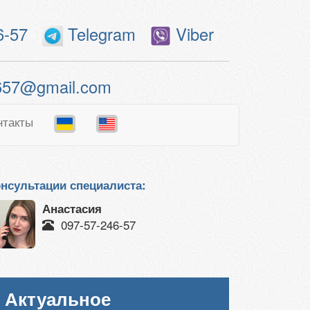
6-57
Telegram
Viber
657@gmail.com
нтакты
нсультации специалиста:
Анастасия
097-57-246-57
Актуальное