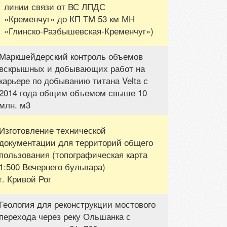
линии связи от ВС ЛПДС
«Кременчуг» до КП ТМ 53 км МН
«Глинско-Разбышевская-Кременчуг»)
Маркшейдерский контроль объемов
вскрышных и добывающих работ на
карьере по добыванию титана Velta с
2014 года общим объемом свыше 10
млн. м3
Изготовление технической
документации для территорий общего
пользования (топографическая карта
1:500 Вечернего бульвара)
г. Кривой Рог
Геология для реконструкции мостового
перехода через реку Ольшанка с