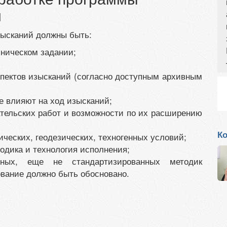
й
зысканий должны быть:
хническом задании;
спектов изысканий (согласно доступным архивным
е влияют на ход изысканий;
ательских работ и возможности по их расширению
Ко
ических, геодезических, техногенных условий;
одика и технология исполнения;
ных, еще не стандартизированных методик
вание должно быть обосновано.