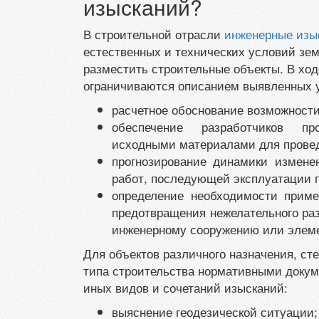
изысканий?
В строительной отрасли
инженерные изы
естественных и технических условий зем
разместить строительные объекты. В хо
ограничиваются описанием выявленных у
расчетное обоснование возможности
обеспечение разработчиков пр
исходными материалами для прове
прогнозирование динамики измене
работ, последующей эксплуатации п
определение необходимости приме
предотвращения нежелательного ра
инженерному сооружению или элем
Для объектов различного назначения, сте
типа строительства нормативными докум
иных видов и сочетаний изысканий:
выяснение геодезической ситуации;