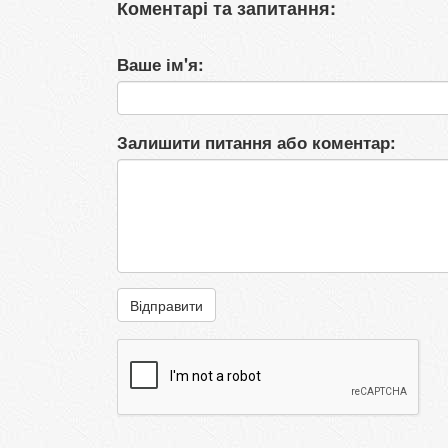
Коментарі та запитання:
Ваше ім'я:
Залишити питання або коментар:
Відправити