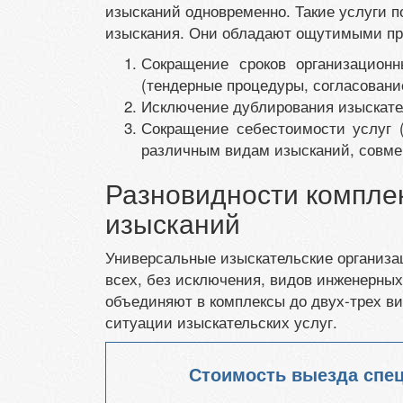
изысканий одновременно. Такие услуги 
изыскания. Они обладают ощутимыми п
Сокращение сроков организацион
(тендерные процедуры, согласовани
Исключение дублирования изыскате
Сокращение себестоимости услуг (
различным видам изысканий, совме
Разновидности компле
изысканий
Универсальные изыскательские организа
всех, без исключения, видов инженерных
объединяют в комплексы до двух-трех в
ситуации изыскательских услуг.
Стоимость выезда спе