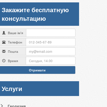
Закажите бесплатную
консультацию
Ваше ім'я
Телефон
Пошта
Время
Отримати
Услуги
Геодезия