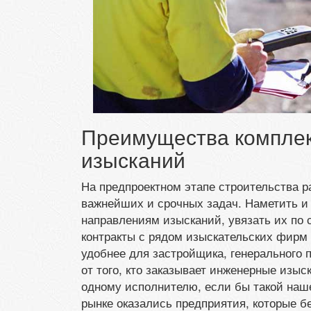
Преимущества компле
изысканий
На предпроектном этапе строительства р
важнейших и срочных задач. Наметить и 
направлениям изысканий, увязать их по
контракты с рядом изыскательских фирм 
удобнее для застройщика, генерального 
от того, кто заказывает инженерные изы
одному исполнителю, если бы такой наше
рынке оказались предприятия, которые б