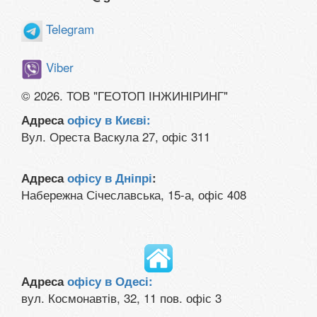
Telegram
Viber
© 2026. ТОВ "ГЕОТОП ІНЖИНІРИНГ"
Адреса
офісу в Києві:
Вул. Ореста Васкула 27, офіс 311
Адреса
офісу в Дніпрі
:
Набережна Січеславська, 15-а, офіс 408
Адреса
офісу в Одесі:
вул. Космонавтів, 32, 11 пов. офіс 3