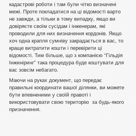
кадастрові роботи і там були чітко визначені
межі. Проте покладатися на ці відомості варто
не завжди, а тільки в тому випадку, якщо ви
довіряєте своїм сусідам і інженерам, які
проводили для них визначення кордонів. Якщо
хоч одна крапля сумніву закрадається в вас, то
краще витратити кошти і перевірити ці
відомості. Тим більше, що з компанією “Гільдія
Інжиніринг” така процедура буде коштувати для
вас зовсім небагато.
Маючи на руках документ, що передає
правильні координати вашої ділянки, ви можете
бути впевненими у своїй правоті і
використовувати свою територію за будь-якого
призначення.