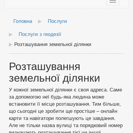
Toggle
navigatio
Головна
Послуги
Послуги з геодезії
Розташування земельної ділянки
Розташування
земельної ділянки
У кожної земельної ділянки є своя адреса. Саме
за допомогою неї будь-яка людина може
встановити її місце розташування. Тим більше,
що сьогодні це зробити ще простіше – онлайн
карти та навігатори полегшують це завдання.
Але не тільки назва вулиці та порядковий номер
визначають розташування тієї чи іншої