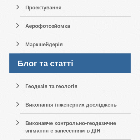
Проектування
Аерофотозйомка
Маркшейдерія
Блог та статті
Геодезія та геологія
Виконання інженерних досліджень
Виконавче контрольно-геодезичне
знімання с занесенням в ДІЯ