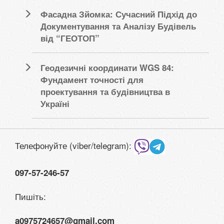
Фасадна Зйомка: Сучасний Підхід до
Документування та Аналізу Будівель
від “ГЕОТОП”
Геодезичні координати WGS 84:
Фундамент точності для
проектування та будівництва в
Україні
Телефонуйте (viber/telegram):
097-57-246-57
Пишіть:
a0975724657@gmail.com