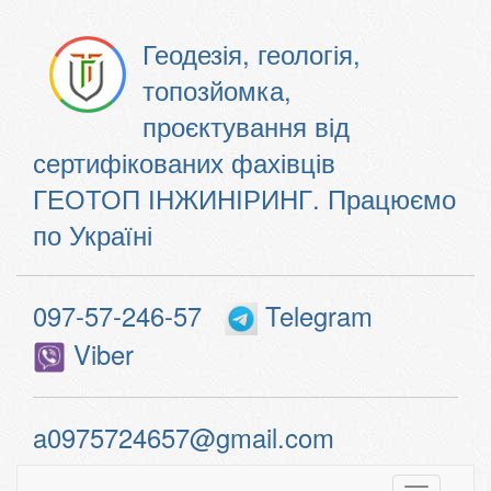
Геодезія, геологія,
топозйомка,
проєктування від
сертифікованих фахівців
ГЕОТОП ІНЖИНІРИНГ. Працюємо
по Україні
097-57-246-57
Telegram
Viber
a0975724657@gmail.com