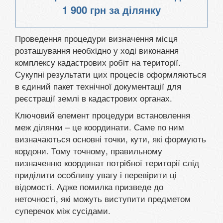
1 900 грн
за ділянку
Проведення процедури визначення місця
розташування необхідно у ході виконання
комплексу кадастрових робіт на території.
Сукупні результати цих процесів оформляються
в єдиний пакет технічної документації для
реєстрації землі в кадастрових органах.
Ключовий елемент процедури встановлення
меж ділянки – це координати. Саме по ним
визначаються основні точки, кути, які формують
кордони. Тому точному, правильному
визначенню координат потрібної території слід
приділити особливу увагу і перевірити ці
відомості. Адже помилка призведе до
неточності, які можуть виступити предметом
суперечок між сусідами.