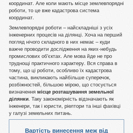
координат. Але коли мають місце землевпорядні
роботи, то це вже кадастрова система
координат.
Землевпорядні роботи – найскладніші з усіх
інженерних процесів на ділянці. Хоча на перший
погляд нічого складного в них немає – куди
важче проводити дослідження на яких-небудь
промислових об'єктах. Але мова йде не про
труднощі практичного характеру. Вся справа в
тому, що ці роботи, особливо їх кадастрова
частина, викликають найбільше суперечок,
розбіжностей, більшою мірою, що стосується
визначення
місце розташування земельної
. Таку закономірність відзначають як
ділянки
інженери, так і юристи, ріелтори та інші фахівці
у галузі земельних питань.
Вартість винесення меж від