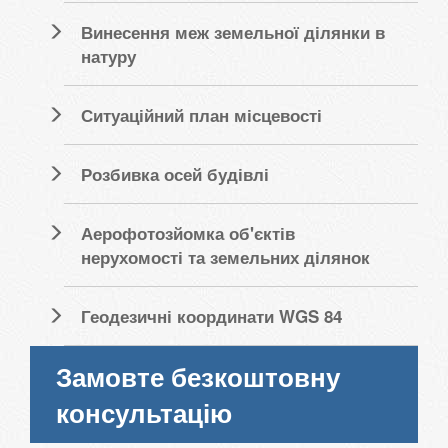
Винесення меж земельної ділянки в
натуру
Ситуаційний план місцевості
Розбивка осей будівлі
Аерофотозйомка об'єктів
нерухомості та земельних ділянок
Геодезичні координати WGS 84
Замовте безкоштовну
консультацію