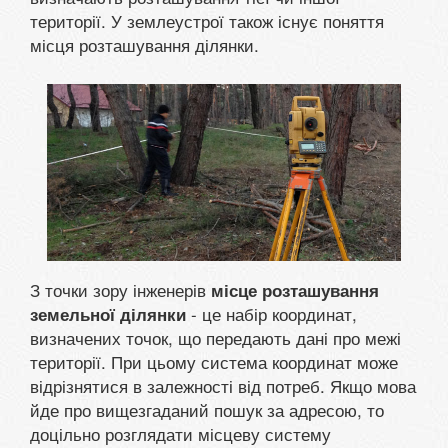
території. У землеустрої також існує поняття
місця розташування ділянки.
З точки зору інженерів
місце розташування
- це набір координат,
земельної ділянки
визначених точок, що передають дані про межі
території. При цьому система координат може
відрізнятися в залежності від потреб. Якщо мова
йде про вищезгаданий пошук за адресою, то
доцільно розглядати місцеву систему