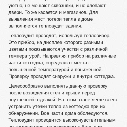
уютно, не мешают сквозняки, и не хлопают
двери. То же касается и магазинов. Для
выявления мест потери тепла в доме
выполняется теплоаудит здания.
Теплоаудит проводят, используя тепловизор.
Это прибор, на дисплее которого разными
цветами показываются участки с различной
температурой. Направляя прибор на различные
части коттеджа, определяют места с
повышенной температурой и пониженной.
Проверку проводят снаружи и внутри коттеджа.
Целесообразно выполнять данную проверку
после возведения стен и крыши перед
внутренней отделкой. На этом этапе легче всего
устранить утечки тепла из коттеджа при их
обнаружении. Все части дома обследуются.
Теплоаудит проводится высокочувствительным
по температуре тепловизором с большим