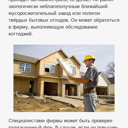
экологически неблагополучным ближайший
мусоросжигательный завод или полигон
твёрдых бытовых отходов. Он может обратиться
в фирму, выполняющую обследование
коттеджей.
Специалистами фирмы может быть проверен
радиационный фон. В случае, если он повышен,