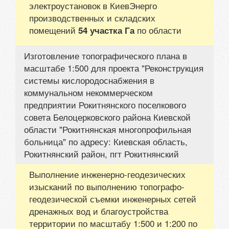
электроустановок в КиевЭнерго
производственных и складских
помещений
по области
54 участка Га
Изготовление топографического плана в
масштабе 1:500 для проекта "Реконструкция
системы кислородоснабжения в
коммунальном некоммерческом
предприятии Рокитнянского поселкового
совета Белоцерковского района Киевской
области "Рокитнянская многопрофильная
больница" по адресу: Киевская область,
Рокитнянский район, пгт Рокитнянский
Выполнение инженерно-геодезических
изысканий по выполнению топографо-
геодезической съемки инженерных сетей
дренажных вод и благоустройства
территории по масштабу 1:500 и 1:200 по