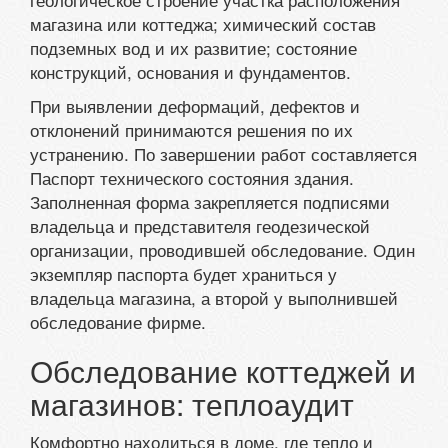
магазина или коттеджа; химический состав
подземных вод и их развитие; состояние
конструкций, основания и фундаментов.
При выявлении деформаций, дефектов и
отклонений принимаются решения по их
устранению. По завершении работ составляется
Паспорт технического состояния здания.
Заполненная форма закрепляется подписями
владельца и представителя геодезической
организации, проводившей обследование. Один
экземпляр паспорта будет храниться у
владельца магазина, а второй у выполнившей
обследование фирме.
Обследование коттеджей и
магазинов: теплоаудит
Комфортно находиться в доме, где тепло и