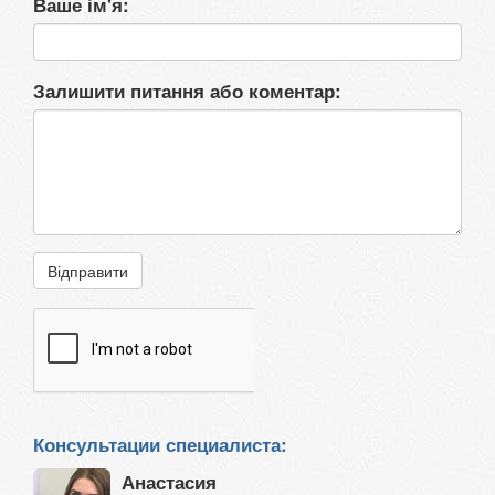
Ваше ім'я:
Залишити питання або коментар:
Відправити
Консультации специалиста:
Анастасия