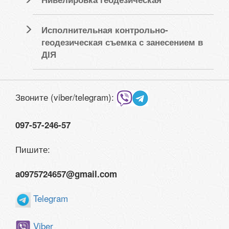
Исполнительная контрольно-
геодезическая съемка с занесением в
ДІЯ
Звоните (viber/telegram):
097-57-246-57
Пишите:
a0975724657@gmail.com
Telegram
Viber