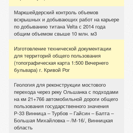
Маркшейдерский контроль объемов
вскрышных и добывающих работ на карьере
по добыванию титана Velta с 2014 года
общим объемом свыше 10 млн. м3
Изготовление технической документации
для территорий общего пользования
(топографическая карта 1:500 Вечернего
бульвара) г. Кривой Рог
Геология для реконструкции мостового
перехода через реку Ольшанка с подходами
на км 21+766 автомобильной дороги общего
пользования государственного значения
Р-33 Винница – Турбов – Гайсин – Балта –
Большая Михайловка – /М-16/, Винницкая
область