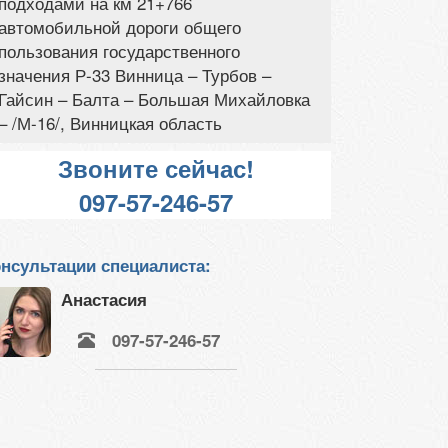
подходами на км 21+766
автомобильной дороги общего
пользования государственного
значения Р-33 Винница – Турбов –
Гайсин – Балта – Большая Михайловка
– /М-16/, Винницкая область
Звоните сейчас!
097-57-246-57
нсультации специалиста:
Анастасия
097-57-246-57