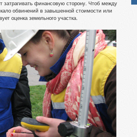
ут затрагивать финансовую сторону. Чтоб между
икало обвинений в завышенной стоимости или
ует оценка земельного участка.