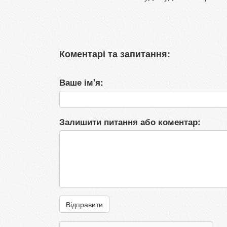
Коментарі та запитання:
Ваше ім'я:
Залишити питання або коментар:
Відправити