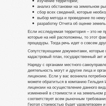
изучение территории;
анализ обстановки на земельном ры
сбор всех сведений, которые необхо
выбор метода и проведение по нему
разработку Отчета об оценке земель
Если исследуемая территория – это не п
которые на ней расположены, то этот фа
процедуры. Тогда речь идет о совсем дру
Сопутствующими документами, которые м
кадастровый план, государственный акт
Наряду с органами местного самоуправл
деятельность могут и другие лица и орг
лицензию. Если у вас возникла потребн
можете обратиться в компанию Гильдия 
лицензии на осуществление данного вида
изменений в стоимости и на земельном р
соответствует всем рыночным требовани
Геотоп стоимостью будет удовлетворен и 