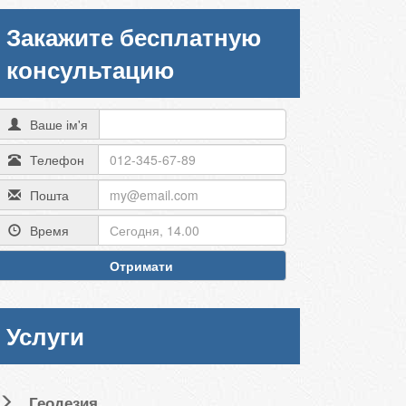
Закажите бесплатную
консультацию
Ваше ім'я
Телефон
Пошта
Время
Отримати
Услуги
Геодезия