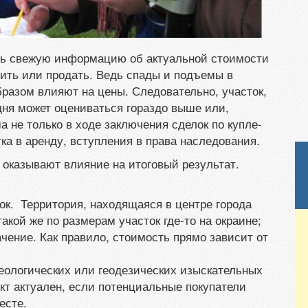
ть свежую информацию об актуальной стоимости
пить или продать. Ведь спады и подъемы в
бразом влияют на цены. Следовательно, участок,
дня может оцениваться гораздо выше или,
 не только в ходе заключения сделок по купле-
тка в аренду, вступления в права наследования.
 оказывают влияние на итоговый результат.
ок. Территория, находящаяся в центре города
акой же по размерам участок где-то на окраине;
ачение. Как правило, стоимость прямо зависит от
еологических или геодезических изыскательных
нкт актуален, если потенциальные покупатели
есте.