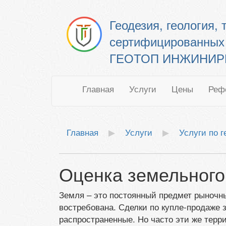
Геодезия, геология,
сертифицированных
ГЕОТОП ИНЖИНИРИН
Главная
Услуги
Цены
Реф
Главная
Услуги
Услуги по 
Оценка земельного
Земля – это постоянный предмет рыночн
востребована. Сделки по купле-продаже 
распространенные. Но часто эти же терр