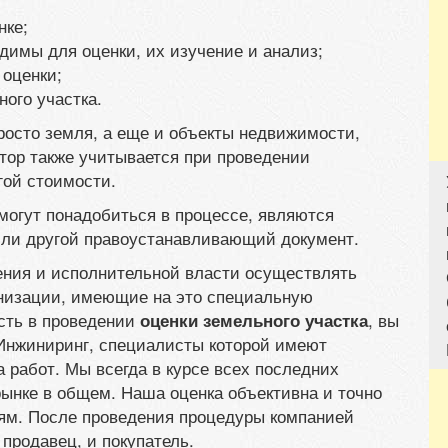
нке;
димы для оценки, их изучение и анализ;
 оценки;
ного участка.
росто земля, а еще и объекты недвижимости,
ктор также учитывается при проведении
гой стоимости.
огут понадобиться в процессе, являются
 или другой правоустанавливающий документ.
ения и исполнительной власти осуществлять
анизации, имеющие на это специальную
ость в проведении
, вы
оценки земельного участка
Инжиниринг, специалисты которой имеют
 работ. Мы всегда в курсе всех последних
ынке в общем. Наша оценка объективна и точно
ям. После проведения процедуры компанией
продавец, и покупатель.