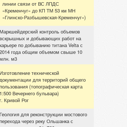
линии связи от ВС ЛПДС
«Кременчуг» до КП ТМ 53 км МН
«Глинско-Разбышевская-Кременчуг»)
Маркшейдерский контроль объемов
вскрышных и добывающих работ на
карьере по добыванию титана Velta с
2014 года общим объемом свыше 10
млн. м3
Изготовление технической
документации для территорий общего
пользования (топографическая карта
1:500 Вечернего бульвара)
г. Кривой Рог
Геология для реконструкции мостового
перехода через реку Ольшанка с