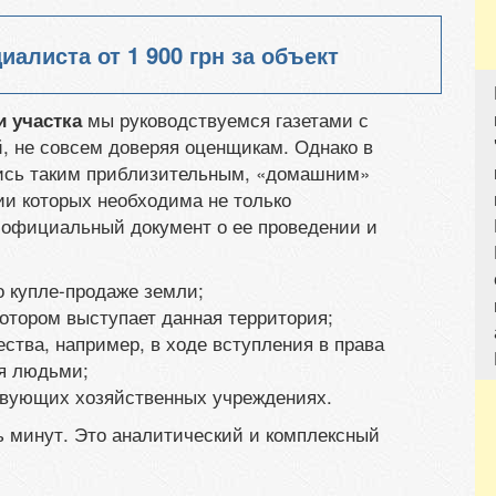
циалиста от
1 900 грн
за объект
мы руководствуемся газетами с
 участка
, не совсем доверяя оценщикам. Однако в
ись таким приблизительным, «домашним»
ии которых необходима не только
и официальный документ о ее проведении и
 купле-продаже земли;
котором выступает данная территория;
ства, например, в ходе вступления в права
я людьми;
ствующих хозяйственных учреждениях.
ть минут. Это аналитический и комплексный