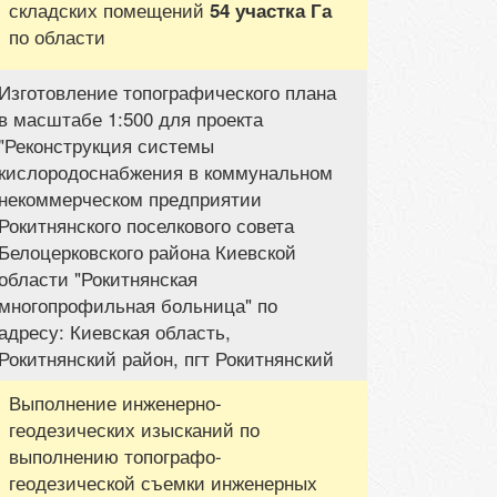
складских помещений
54 участка Га
по области
Изготовление топографического плана
в масштабе 1:500 для проекта
"Реконструкция системы
кислородоснабжения в коммунальном
некоммерческом предприятии
Рокитнянского поселкового совета
Белоцерковского района Киевской
области "Рокитнянская
многопрофильная больница" по
адресу: Киевская область,
Рокитнянский район, пгт Рокитнянский
Выполнение инженерно-
геодезических изысканий по
выполнению топографо-
геодезической съемки инженерных