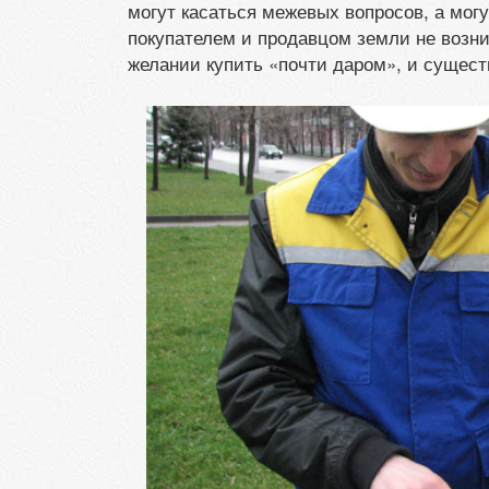
могут касаться межевых вопросов, а мог
покупателем и продавцом земли не возн
желании купить «почти даром», и существ