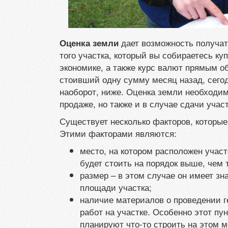
дает возможность получа
Оценка земли
того участка, который вы собираетесь ку
экономике, а также курс валют прямым о
стоивший одну сумму месяц назад, сего
наоборот, ниже. Оценка земли необходима
продаже, но также и в случае сдачи учас
Существует несколько факторов, которые
Этими факторами являются:
место, на котором расположен участ
будет стоить на порядок выше, чем т
размер – в этом случае он имеет зн
площади участка;
наличие материалов о проведении г
работ на участке. Особенно этот пу
планируют что-то строить на этом м