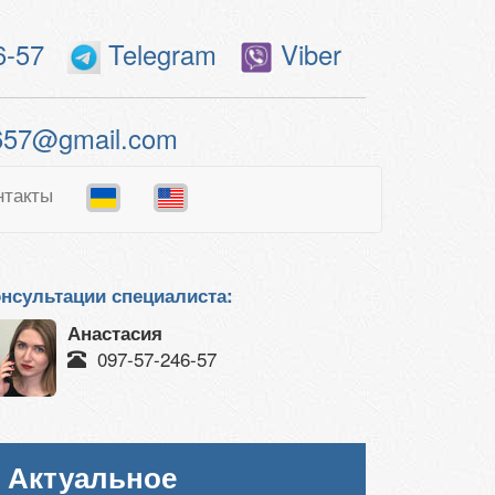
6-57
Telegram
Viber
657@gmail.com
нтакты
нсультации специалиста:
Анастасия
097-57-246-57
Актуальное