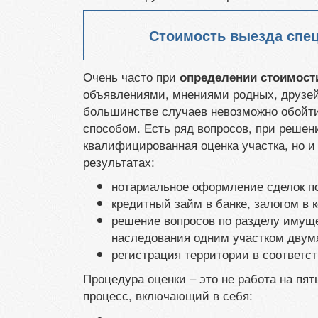
Стоимость выезда спе
Очень часто при
определении стоимости
объявлениями, мнениями родных, друзей
большинстве случаев невозможно обойт
способом. Есть ряд вопросов, при решен
квалифицированная оценка участка, но 
результатах:
нотариальное оформление сделок по
кредитный займ в банке, залогом в 
решение вопросов по разделу имуще
наследования одним участком двум
регистрация территории в соответ
Процедура оценки – это не работа на пя
процесс, включающий в себя: