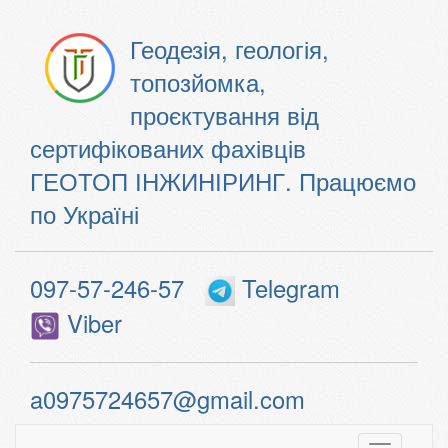
Геодезія, геологія,
топозйомка,
проєктування від
сертифікованих фахівців
ГЕОТОП ІНЖИНІРИНГ. Працюємо
по Україні
097-57-246-57
Telegram
Viber
a0975724657@gmail.com