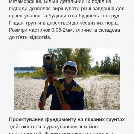
метаморфічні. Більш детальний їх поділ на
підвиди дозволяє вирішувати різні завдання для
проектування та будівництва будівель і споруд.
Піщані грунти відносяться до несвязних порід.
Розміри частинок 0.05-2мм, глиниста складова
до п'яти відсотків.
Проектування фундаменту на піщаних грунтах
здійснюється з урахуванням всіх його
властивостей. Фізико-механічні властивості