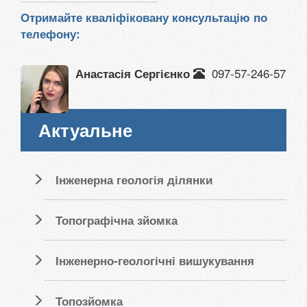
Отримайте кваліфіковану консультацію по
телефону:
097-57-246-57
Анастасія Сергієнко
Актуальне
Інженерна геологія ділянки
Топографічна зйомка
Інженерно-геологічні вишукування
Топозйомка