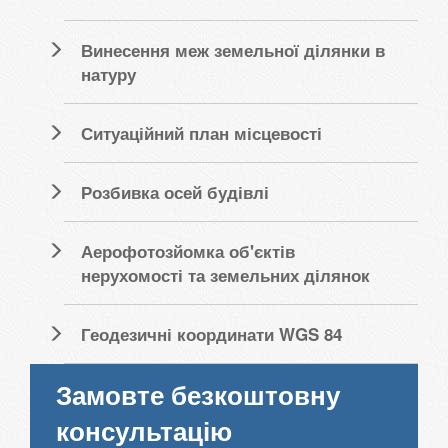
Винесення меж земельної ділянки в
натуру
Ситуаційний план місцевості
Розбивка осей будівлі
Аерофотозйомка об'єктів
нерухомості та земельних ділянок
Геодезичні координати WGS 84
Замовте безкоштовну
консультацію