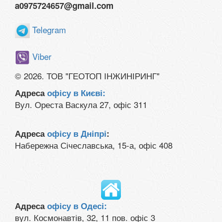
a0975724657@gmail.com
Telegram
Viber
© 2026. ТОВ "ГЕОТОП ІНЖИНІРИНГ"
Адреса
офісу в Києві:
Вул. Ореста Васкула 27, офіс 311
Адреса
офісу в Дніпрі
:
Набережна Січеславська, 15-а, офіс 408
Адреса
офісу в Одесі:
вул. Космонавтів, 32, 11 пов. офіс 3