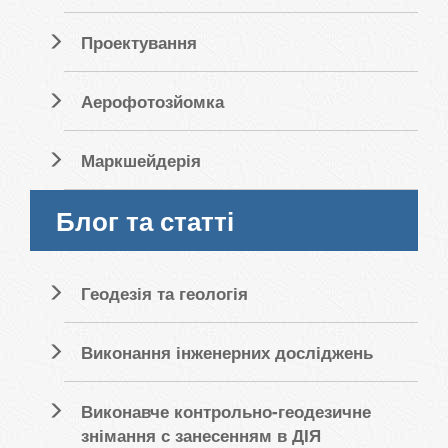
Проектування
Аерофотозйомка
Маркшейдерія
Блог та статті
Геодезія та геологія
Виконання інженерних досліджень
Виконавче контрольно-геодезичне
знімання с занесенням в ДІЯ