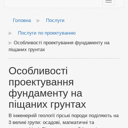
Toggle
navigatio
Головна
Послуги
Послуги по проектуванню
Особливості проектування фундаменту на
піщаних грунтах
Особливості
проектування
фундаменту на
піщаних грунтах
В інженерній геології гірські породи поділяють на
3 великі групи: осадові, магматичні та