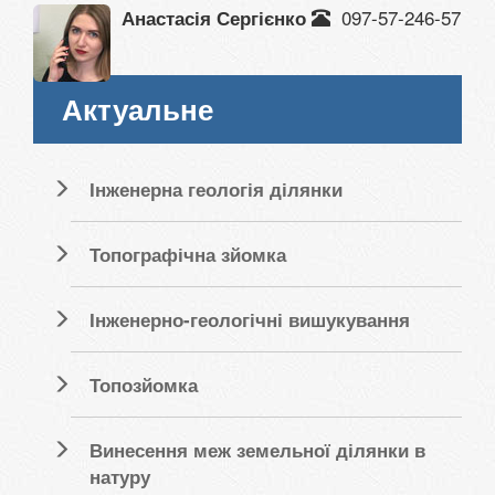
097-57-246-57
Анастасія Сергієнко
Актуальне
Інженерна геологія ділянки
Топографічна зйомка
Інженерно-геологічні вишукування
Топозйомка
Винесення меж земельної ділянки в
натуру