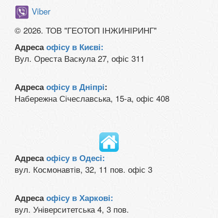
Viber
© 2026. ТОВ "ГЕОТОП ІНЖИНІРИНГ"
Адреса
офісу в Києві:
Вул. Ореста Васкула 27, офіс 311
Адреса
офісу в Дніпрі
:
Набережна Січеславська, 15-а, офіс 408
Адреса
офісу в Одесі:
вул. Космонавтів, 32, 11 пов. офіс 3
Адреса
офісу в Харкові:
вул. Університетська 4, 3 пов.