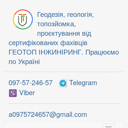
Геодезія, геологія,
топозйомка,
проєктування від
сертифікованих фахівців
ГЕОТОП ІНЖИНІРИНГ. Працюємо
по Україні
097-57-246-57
Telegram
Viber
a0975724657@gmail.com