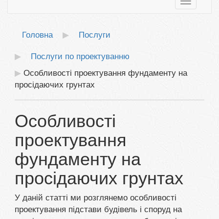
Toggle
navigatio
Головна
Послуги
Послуги по проектуванню
Особливості проектування фундаменту на
просідаючих грунтах
Особливості
проектування
фундаменту на
просідаючих грунтах
У даній статті ми розглянемо особливості
проектування підстави будівель і споруд на