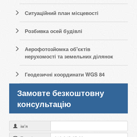
Ситуаційний план місцевості
Розбивка осей будівлі
Аерофотозйомка об'єктів
нерухомості та земельних ділянок
Геодезичні координати WGS 84
Замовте безкоштовну
консультацію
ім'я