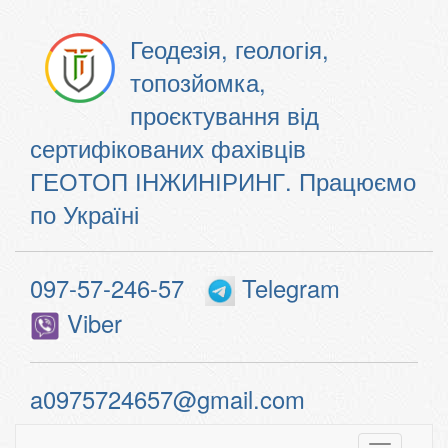
Геодезія, геологія,
топозйомка,
проєктування від
сертифікованих фахівців
ГЕОТОП ІНЖИНІРИНГ. Працюємо
по Україні
097-57-246-57
Telegram
Viber
a0975724657@gmail.com