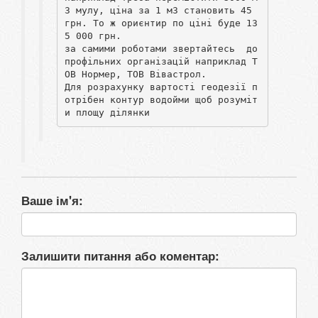
3 мулу, ціна за 1 м3 становить 45 
грн. То ж ориєнтир по ціні буде 13
5 000 грн.

за самими роботами звертайтесь  до 
профільних організацій наприклад Т
ОВ Нормер, ТОВ Вівастрол.

Для розрахунку вартості геодезії п
отрібен контур водойми щоб розуміт
и площу ділянки
Ваше ім'я:
Залишити питання або коментар: