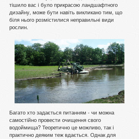
тішило вас і було прикрасою ландшафтного
дизайну, може бути навіть викликано тим, що
біля нього розмістилися неправильні види
рослин.
Багато хто задається питанням - чи можна
самостійно провести очищення свого
водоймища? Теоретично це можливо, так і
практично деяким теж вдається. Однак для