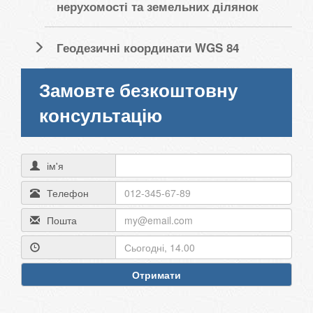
нерухомості та земельних ділянок
Геодезичні координати WGS 84
Замовте безкоштовну
консультацію
ім'я
Телефон
Пошта
Отримати