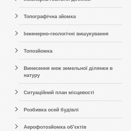
Топографічна зйомка
Інженерно-геологічні вишукування
Топозйомка
Винесення меж земельної ділянки в
натуру
Ситуаційний план місцевості
Розбивка осей будівлі
Аерофотозйомка об'єктів