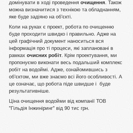
домінувати в ході проведення
. Також
очищення
можна визначитися з технікою та обладнанням,
яке буде задіяно на об'єкті.
Коли на руках є проект, робота по очищенню
буде проходити швидко і правильно. Адже на
цей графічний документ наноситься вся
інформація про ті процеси, які заплановані в
рамках
. Крім проектування, ми
очисних робіт
пропонуємо виконати весь подальший комплекс
робіт на водоймі. Адже, ознайомившись з
об'єктом, ми вже знаємо всі його особливості. А
це означає, що робота піде швидше і буде
результативніше.
Ціна очищення водойми від компанії ТОВ
"Гільдія Інжиніринг" від 90 тис грн.