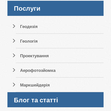
Послуги
Геодезія
Геологія
Проектування
Аерофотозйомка
Маркшейдерія
Блог та статті