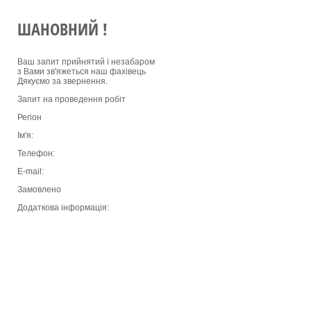
ШАНОВНИЙ !
Ваш запит прийнятий і незабаром
з Вами зв'яжеться наш фахівець
Дякуємо за звернення.
Запит на проведення робіт
Регіон
Ім'я:
Телефон:
E-mail:
Замовлено
Додаткова інформація: