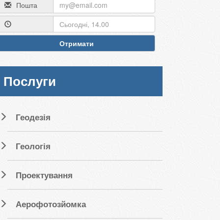
Пошта
Отримати
Послуги
Геодезія
Геологія
Проектування
Аерофотозйомка