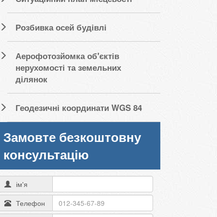
Розбивка осей будівлі
Аерофотозйомка об'єктів
нерухомості та земельних
ділянок
Геодезичні координати WGS 84
Замовте безкоштовну
консультацію
ім'я
Телефон