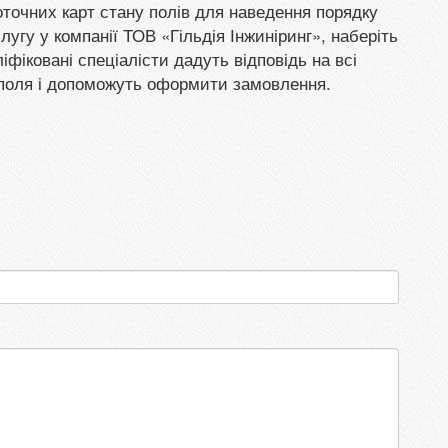
очних карт стану полів для наведення порядку
угу у компанії ТОВ «Гільдія Інжиніринг», наберіть
іфіковані спеціалісти дадуть відповідь на всі
 поля і допоможуть оформити замовлення.