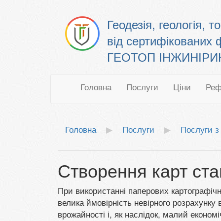
Геодезія, геологія, 
від сертифікованих 
ГЕОТОП ІНЖИНІРИНГ
Головна
Послуги
Ціни
Реф
Головна
Послуги
Послуги з
Створення карт ста
При використанні паперових картографічни
велика ймовірність невірного розрахунку 
врожайності і, як наслідок, малий економі