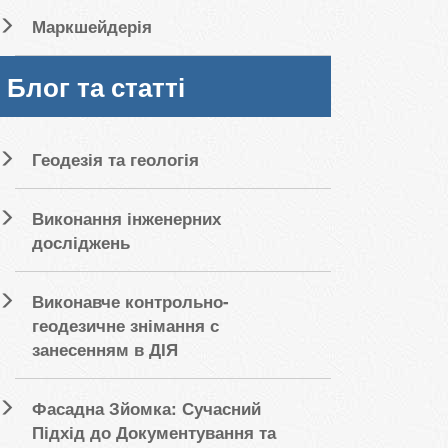
Маркшейдерія
Блог та статті
Геодезія та геологія
Виконання інженерних
досліджень
Виконавче контрольно-
геодезичне знімання с
занесенням в ДІЯ
Фасадна Зйомка: Сучасний
Підхід до Документування та