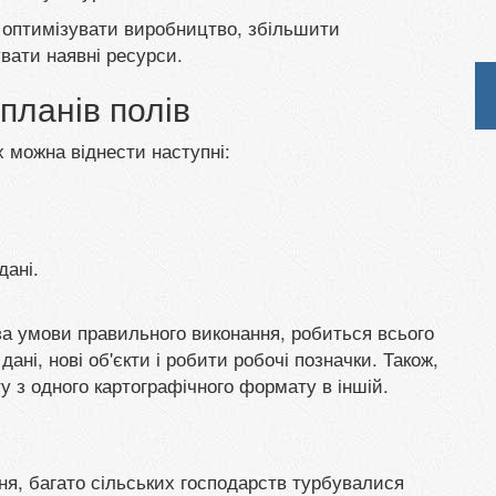
оптимізувати виробництво, збільшити
вати наявні ресурси.
планів полів
х можна віднести наступні:
дані.
за умови правильного виконання, робиться всього
ані, нові об'єкти і робити робочі позначки. Також,
у з одного картографічного формату в іншій.
ня, багато сільських господарств турбувалися