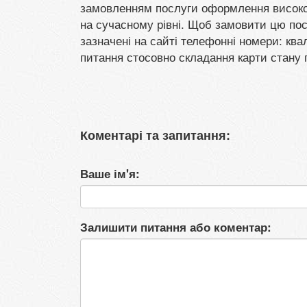
замовленням послуги оформлення високот
на сучасному рівні. Щоб замовити цю посл
зазначені на сайті телефонні номери: квал
питання стосовно складання карти стану
Коментарі та запитання:
Ваше ім'я:
Залишити питання або коментар: