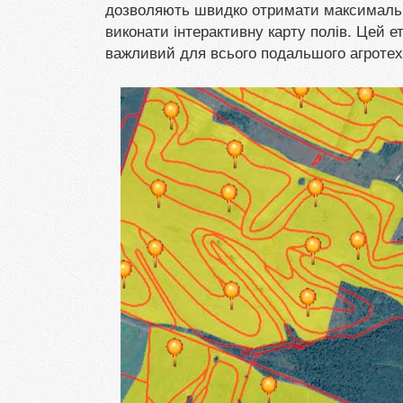
дозволяють швидко отримати максимально п
виконати інтерактивну карту полів. Цей 
важливий для всього подальшого агротех