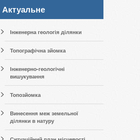
Актуальне
Інженерна геологія ділянки
Топографічна зйомка
Інженерно-геологічні
вишукування
Топозйомка
Винесення меж земельної
ділянки в натуру
Ситуаційний план місцевості