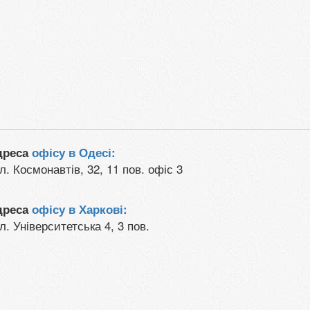
дреса
офісу в Одесі:
л. Космонавтів, 32, 11 пов. офіс 3
дреса
офісу в Харкові:
л. Університетська 4, 3 пов.