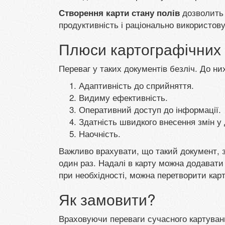
дозволить 
Створення карти стану полів
продуктивність і раціонально використову
Плюси картографічних 
Переваг у таких документів безліч. До ни
Адаптивність до сприйняття.
Видиму ефективність.
Оперативний доступ до інформації.
Здатність швидкого внесення змін у 
Наочність.
Важливо врахувати, що такий документ, 
один раз. Надалі в карту можна додавати д
при необхідності, можна перетворити карт
Як замовити?
Враховуючи переваги сучасного картуван