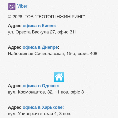
Viber
© 2026. ТОВ "ГЕОТОП ІНЖИНІРИНГ"
Адрес
офиса в Киеве:
ул. Ореста Васкула 27, офис 311
Адрес
офиса в Днепре
:
Набережная Сичеславская, 15-а, офис 408
Адрес
офиса в Одессе:
вул. Космонавтов, 32, 11 пов. офіс 3
Адрес
офиса в Харькове:
вул. Университетская 4, 3 пов.