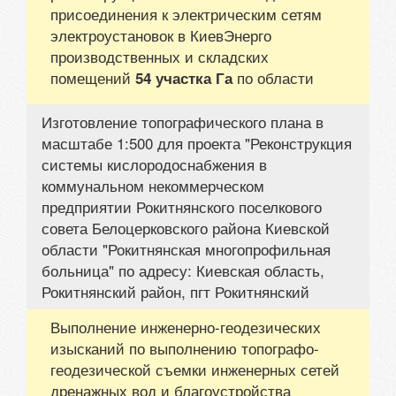
присоединения к электрическим сетям
электроустановок в КиевЭнерго
производственных и складских
помещений
по области
54 участка Га
Изготовление топографического плана в
масштабе 1:500 для проекта "Реконструкция
системы кислородоснабжения в
коммунальном некоммерческом
предприятии Рокитнянского поселкового
совета Белоцерковского района Киевской
области "Рокитнянская многопрофильная
больница" по адресу: Киевская область,
Рокитнянский район, пгт Рокитнянский
Выполнение инженерно-геодезических
изысканий по выполнению топографо-
геодезической съемки инженерных сетей
дренажных вод и благоустройства