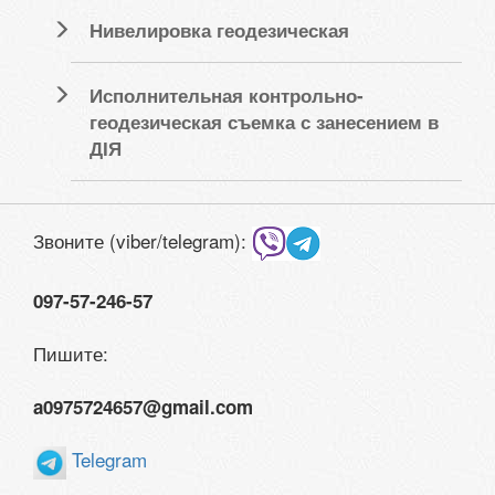
Нивелировка геодезическая
Исполнительная контрольно-
геодезическая съемка с занесением в
ДІЯ
Звоните (viber/telegram):
097-57-246-57
Пишите:
a0975724657@gmail.com
Telegram