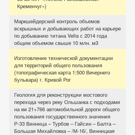
Кременчуг»)
Маркшейдерский контроль объемов
вскрышных и добывающих работ на карьере
по добыванию титана Velta с 2014 года
общим объемом свыше 10 млн. м3
Изготовление технической документации
для территорий общего пользования
(топографическая карта 1:500 Вечернего
бульвара) г. Кривой Рог
Геология для реконструкции мостового
перехода через реку Ольшанка с подходами
на км 21+766 автомобильной дороги общего
пользования государственного значения
Р-33 Винница – Турбов – Гайсин – Балта –
Большая Михайловка – /М-16/, Винницкая