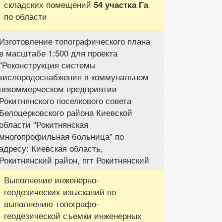
складских помещений
54 участка Га
по области
Изготовление топографического плана
в масштабе 1:500 для проекта
"Реконструкция системы
кислородоснабжения в коммунальном
некоммерческом предприятии
Рокитнянского поселкового совета
Белоцерковского района Киевской
области "Рокитнянская
многопрофильная больница" по
адресу: Киевская область,
Рокитнянский район, пгт Рокитнянский
Выполнение инженерно-
геодезических изысканий по
выполнению топографо-
геодезической съемки инженерных