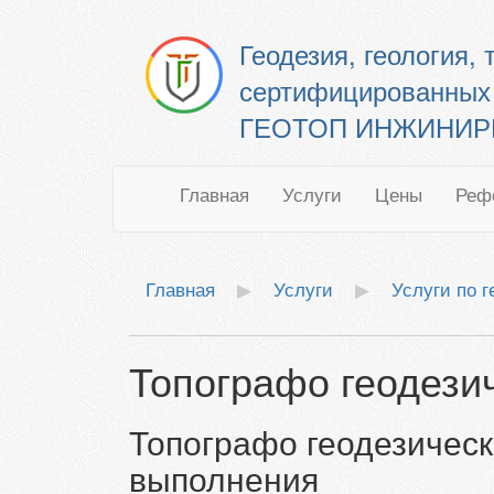
Геодезия, геология,
сертифицированных
ГЕОТОП ИНЖИНИРИН
Главная
Услуги
Цены
Реф
Главная
Услуги
Услуги по 
Топографо геодези
Топографо геодезическ
выполнения