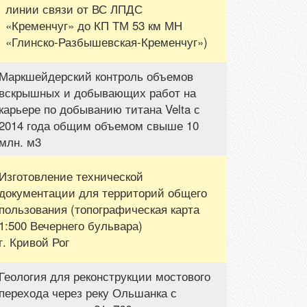
линии связи от ВС ЛПДС
«Кременчуг» до КП ТМ 53 км МН
«Глинско-Разбышевская-Кременчуг»)
Маркшейдерский контроль объемов
вскрышных и добывающих работ на
карьере по добыванию титана Velta с
2014 года общим объемом свыше 10
млн. м3
Изготовление технической
документации для территорий общего
пользования (топографическая карта
1:500 Вечернего бульвара)
г. Кривой Рог
Геология для реконструкции мостового
перехода через реку Ольшанка с