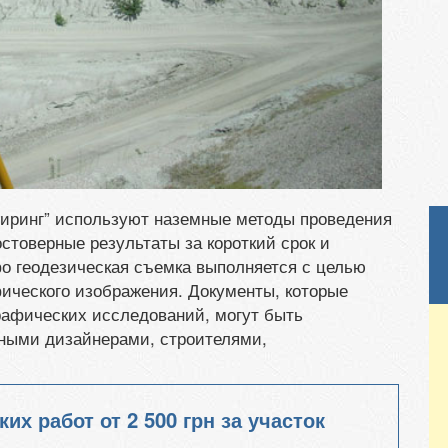
ринг” используют наземные методы проведения
стоверные результаты за короткий срок и
фо геодезическая съемка выполняется с целью
фического изображения. Документы, которые
рафических исследований, могут быть
ными дизайнерами, строителями,
ких работ от
2 500 грн
за участок