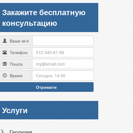
Закажите бесплатную
консультацию
Ваше ім'я
Телефон
Пошта
Время
Отримати
Услуги
Геодезия