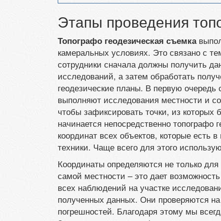
Этапы проведения топ
выпол
Топографо геодезическая съемка
камеральных условиях. Это связано с те
сотрудники сначала должны получить да
исследований, а затем обработать полу
геодезические планы. В первую очеред
выполняют исследования местности и соз
чтобы зафиксировать точки, из которых 
начинается непосредственно топографо г
координат всех объектов, которые есть 
техники. Чаще всего для этого использу
Координаты определяются не только для 
самой местности – это дает возможность
всех наблюдений на участке исследовани
полученных данных. Они проверяются на 
погрешностей. Благодаря этому мы всегд