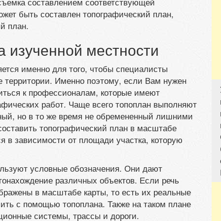
 съемка составлением соответствующей
жет быть составлен топографический план,
й план.
а изученной местности
яется именно для того, чтобы специалисты
е территории. Именно поэтому, если Вам нужен
титься к профессионалам, которые имеют
афических работ. Чаще всего топоплан выполняют
ный, но в то же время не обремененный лишними
 составить топографический план в масштабе
ся в зависимости от площади участка, которую
ользуют условные обозначения. Они дают
тонахождение различных объектов. Если речь
ображены в масштабе карты, то есть их реальные
ить с помощью топоплана. Также на таком плане
ионные системы, трассы и дороги.