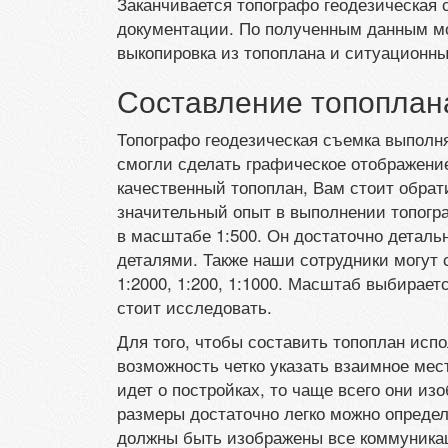
Заканчивается топографо геодезическая
документации. По полученным данным мо
выкопировка из топоплана и ситуационны
Составление топоплан
Топографо геодезическая съемка выполн
смогли сделать графическое отображени
качественный топоплан, Вам стоит обра
значительный опыт в выполнении топогр
в масштабе 1:500. Он достаточно деталь
деталями. Также наши сотрудники могут
1:2000, 1:200, 1:1000. Масштаб выбирает
стоит исследовать.
Для того, чтобы составить топоплан исп
возможность четко указать взаимное мес
идет о постройках, то чаще всего они из
размеры достаточно легко можно определ
должны быть изображены все коммуникац