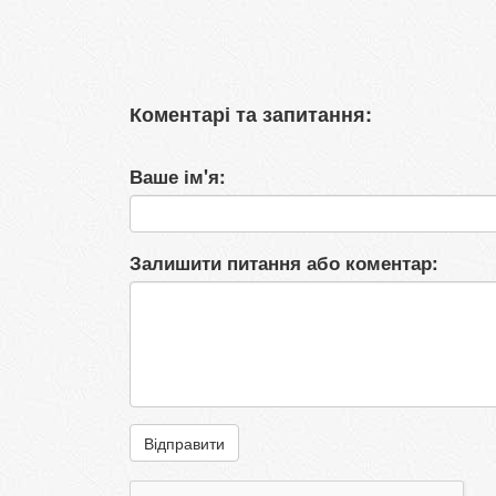
Коментарі та запитання:
Ваше ім'я:
Залишити питання або коментар:
Відправити