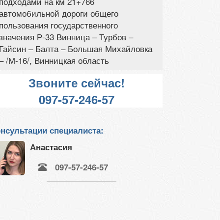
подходами на км 21+766
автомобильной дороги общего
пользования государственного
значения Р-33 Винница – Турбов –
Гайсин – Балта – Большая Михайловка
– /М-16/, Винницкая область
Звоните сейчас!
097-57-246-57
нсультации специалиста:
Анастасия
097-57-246-57