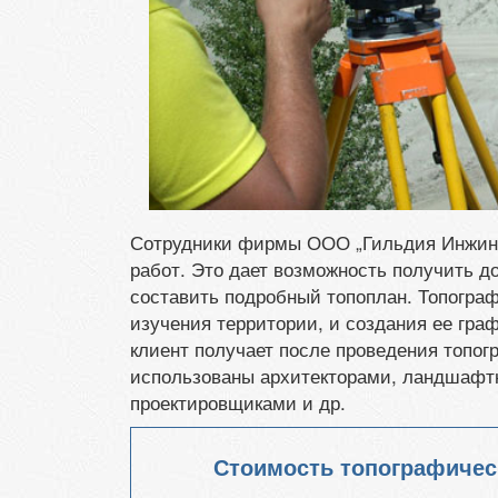
Сотрудники фирмы ООО „Гильдия Инжини
работ. Это дает возможность получить до
составить подробный топоплан. Топогра
изучения территории, и создания ее гра
клиент получает после проведения топог
использованы архитекторами, ландшафт
проектировщиками и др.
Стоимость топографичес