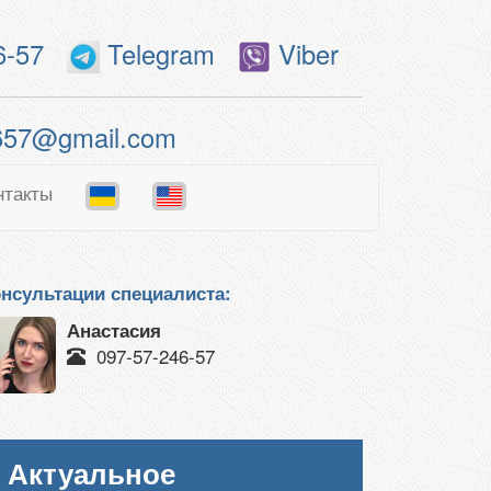
6-57
Telegram
Viber
657@gmail.com
нтакты
нсультации специалиста:
Анастасия
097-57-246-57
Актуальное