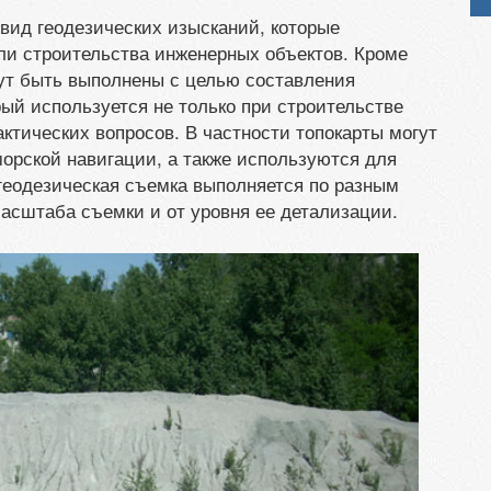
 вид геодезических изысканий, которые
ли строительства инженерных объектов. Кроме
гут быть выполнены с целью составления
рый используется не только при строительстве
актических вопросов. В частности топокарты могут
орской навигации, а также используются для
геодезическая съемка выполняется по разным
асштаба съемки и от уровня ее детализации.