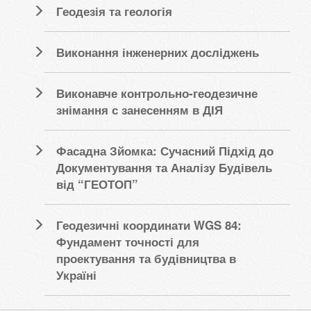
Геодезія та геологія
Виконання інженерних досліджень
Виконавче контрольно-геодезичне
знімання с занесенням в ДІЯ
Фасадна Зйомка: Сучасний Підхід до
Документування та Аналізу Будівель
від “ГЕОТОП”
Геодезичні координати WGS 84:
Фундамент точності для
проектування та будівництва в
Україні