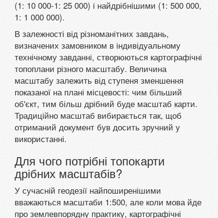
(1: 10 000-1: 25 000) і найдрібнішими (1: 500 000,
1: 1 000 000).
В залежності від різноманітних завдань,
визначених замовником в індивідуальному
технічному завданні, створюються картографічні
топоплани різного масштабу. Величина
масштабу залежить від ступеня зменшення
показаної на плані місцевості: чим більший
об'єкт, тим більш дрібний буде масштаб карти.
Традиційно масштаб вибирається так, щоб
отриманий документ був досить зручний у
використанні.
Для чого потрібні топокарти
дрібних масштабів?
У сучасній геодезії найпоширенішими
вважаються масштаби 1:500, але коли мова йде
про землевпорядну практику, картографічні