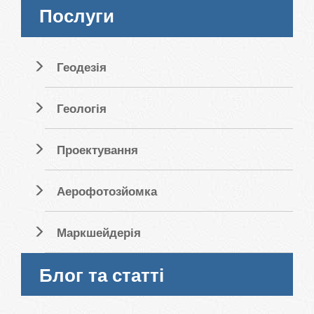
Послуги
Геодезія
Геологія
Проектування
Аерофотозйомка
Маркшейдерія
Блог та статті