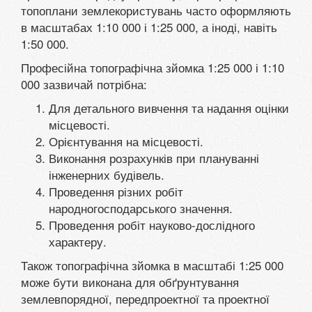
топоплани землекористувань часто оформляють
в масштабах 1:10 000 і 1:25 000, а іноді, навіть
1:50 000.
Професійна топографічна зйомка 1:25 000 і 1:10
000 зазвичай потрібна:
Для детального вивчення та надання оцінки
місцевості.
Орієнтування на місцевості.
Виконання розрахунків при плануванні
інженерних будівель.
Проведення різних робіт
народногосподарського значення.
Проведення робіт науково-дослідного
характеру.
Також топографічна зйомка в масштабі 1:25 000
може бути виконана для обґрунтування
землевпорядної, передпроектної та проектної