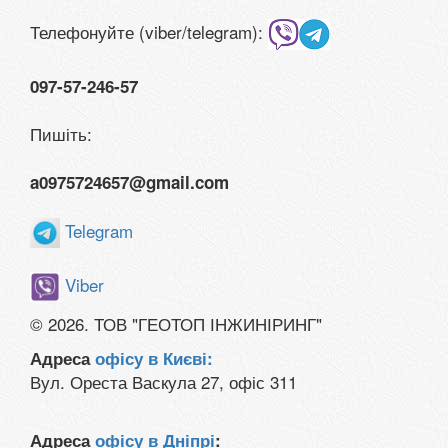
Телефонуйте (viber/telegram):
097-57-246-57
Пишіть:
a0975724657@gmail.com
Telegram
Viber
© 2026. ТОВ "ГЕОТОП ІНЖИНІРИНГ"
Адреса
офісу в Києві:
Вул. Ореста Васкула 27, офіс 311
Адреса
офісу в Дніпрі
: