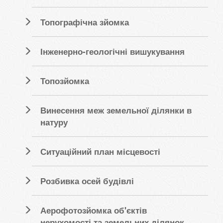
Топографічна зйомка
Інженерно-геологічні вишукування
Топозйомка
Винесення меж земельної ділянки в
натуру
Ситуаційний план місцевості
Розбивка осей будівлі
Аерофотозйомка об'єктів
нерухомості та земельних ділянок