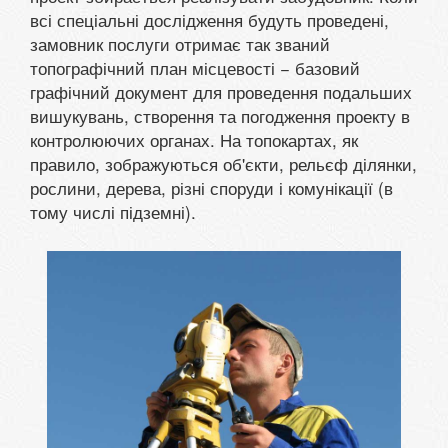
всі спеціальні дослідження будуть проведені,
замовник послуги отримає так званий
топографічний план місцевості − базовий
графічний документ для проведення подальших
вишукувань, створення та погодження проекту в
контролюючих органах. На топокартах, як
правило, зображуються об'єкти, рельєф ділянки,
рослини, дерева, різні споруди і комунікації (в
тому числі підземні).