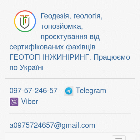
Геодезія, геологія,
топозйомка,
проєктування від
сертифікованих фахівців
ГЕОТОП ІНЖИНІРИНГ. Працюємо
по Україні
097-57-246-57
Telegram
Viber
a0975724657@gmail.com