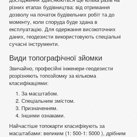
різних етапах будівництва: від отримання
дозволу на початок будівельних робіт та до
моменту, коли споруда буде здана в
експлуатацію. Для одержання високоточних
даних, геодезисти використовують спеціальні
сучасні інструменти.
Види топографічної зйомки
Звичайно, професійні інженери-геодезисти
розрізняють топозйомку за кількома
класифікаціями:
За масштабом.
Спеціальним змістом.
Призначенням.
Іншими ознаками.
Найчастіше топокарти класифікують за
масштабами: великим (1: 500-1: 5000 ), дрібним