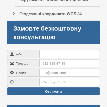
Геодезичні координати WGS 84
Замовте безкоштовну
консультацію
ім'я
Телефон
Пошта
Отримати