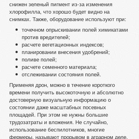
снижен зеленый пигмент из-за изменения
хлорофилла, что хорошо будет видно на
снимках. Также, оборудование используют при:
точечном опрыскивании полей химикатами
против вредителей;
расчете вегетационных индексов;
планировании внесения удобрений;
поливе полей;
расчете семенного материала;
отслеживании состояния полей.
Применяя дрон, можно в течение короткого
времени получить высокоточную и абсолютно
достоверную визуальную информацию о
состоянии даже масштабных посевных
площадей. При этом не нужны большие
трудозатраты и вложения. Не случайно,
использование беспилотников, многие
фермеры, называют прорывом в аграрном деле,