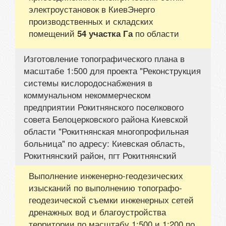
электроустановок в КиевЭнерго
производственных и складских
помещений
по области
54 участка Га
Изготовление топографического плана в
масштабе 1:500 для проекта "Реконструкция
системы кислородоснабжения в
коммунальном некоммерческом
предприятии Рокитнянского поселкового
совета Белоцерковского района Киевской
области "Рокитнянская многопрофильная
больница" по адресу: Киевская область,
Рокитнянский район, пгт Рокитнянский
Выполнение инженерно-геодезических
изысканий по выполнению топографо-
геодезической съемки инженерных сетей
дренажных вод и благоустройства
территории по масштабу 1:500 и 1:200 по