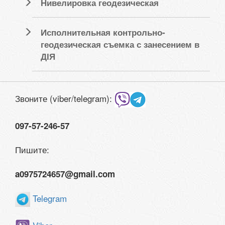
Нивелировка геодезическая
Исполнительная контрольно-
геодезическая съемка с занесением в
ДІЯ
Звоните (viber/telegram):
097-57-246-57
Пишите:
a0975724657@gmail.com
Telegram