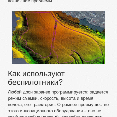
возникшие проблемы.
Как используют
беспилотники?
Любой дрон заранее программируется: задается
режим съемки, скорость, высота и время
полета, его траектория. Огромное преимущество
этого инновационного оборудования − оно не
требует особых условий, способно совершать