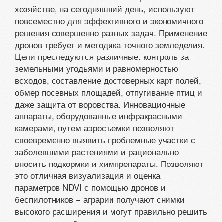
хозяйстве, на сегодняшний день, используют
повсеместно для эффективного и экономичного
решения совершенно разных задач. Применение
дронов требует и методика точного земледелия.
Цели преследуются различные: контроль за
земельными угодьями и равномерностью
всходов, составление достоверных карт полей,
обмер посевных площадей, отпугивание птиц и
даже защита от воровства. Инновационные
аппараты, оборудованные инфракрасными
камерами, путем аэросъемки позволяют
своевременно выявить проблемные участки с
заболевшими растениями и рационально
вносить подкормки и химпрепараты. Позволяют
это отличная визуализация и оценка
параметров NDVI с помощью дронов и
беспилотников − аграрии получают снимки
высокого расширения и могут правильно решить