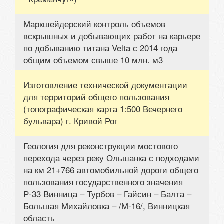
Маркшейдерский контроль объемов
вскрышных и добывающих работ на карьере
по добыванию титана Velta с 2014 года
общим объемом свыше 10 млн. м3
Изготовление технической документации
для территорий общего пользования
(топографическая карта 1:500 Вечернего
бульвара) г. Кривой Рог
Геология для реконструкции мостового
перехода через реку Ольшанка с подходами
на км 21+766 автомобильной дороги общего
пользования государственного значения
Р-33 Винница – Турбов – Гайсин – Балта –
Большая Михайловка – /М-16/, Винницкая
область