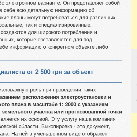
бо электронном варианте. Он представляет собой
в себе всю детальную информацию об
акие планы могут потребоваться для различных
ерсальные, так и специализированные.
 создаются для широкого потребления и
анных, которые составляются для под
ебе информацию о конкретном объекте либо
циалиста от
2 500 грн
за объект
емаловажную роль при проведении таких
казанием расположения электроустановки и
ого плана в масштабе 1: 2000 с указанием
 земельного участка или прогнозованной точки
 является их основой. Эту услугу наша компания
вовской области. Выкопировка - это документ,
ана. На ней в уменьшенном виде отображен