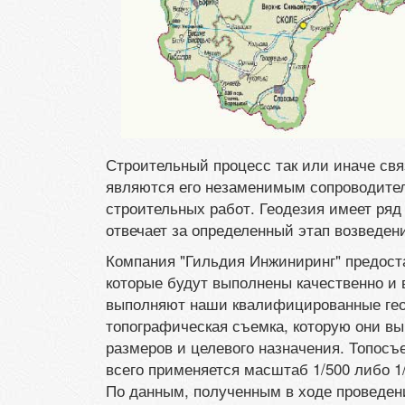
Строительный процесс так или иначе свя
являются его незаменимым сопроводителе
строительных работ. Геодезия имеет ряд
отвечает за определенный этап возведен
Компания "Гильдия Инжиниринг" предоста
которые будут выполнены качественно и в
выполняют наши квалифицированные геод
топографическая съемка, которую они вы
размеров и целевого назначения. Топосъ
всего применяется масштаб 1/500 либо 
По данным, полученным в ходе проведени