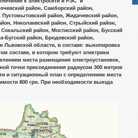
ключения к электросети и РЭС и
лочевский район, Самборский район,
, Пустомытовский район, Жидачевский район,
йон, Николаевский район, Стрыйский район,
 Сокальский район, Мостисский район, Бусский
а-Бугский район, Бродовский район,
н Львовской области, в составе: выкопировка
том составе, в котором требуют электрики
делением места размещения электроустановок,
нной точки присоединения радиусом 300 метров
ти и ситуационный план с определением места
имости 800 грн. При необходимости выезда