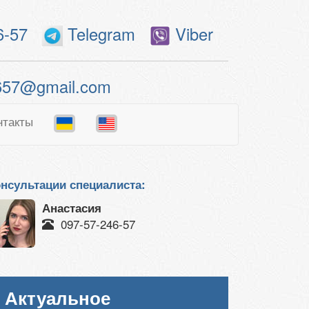
6-57
Telegram
Viber
657@gmail.com
нтакты
нсультации специалиста:
Анастасия
097-57-246-57
Актуальное