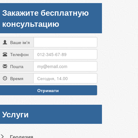
Закажите бесплатную
консультацию
Ваше ім'я
Телефон
Пошта
Время
Отримати
Услуги
Геодезия