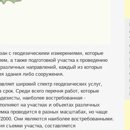
зан с геодезическими измерениями, которые
м, а также подготовкой участка к проведению
 различных направлений, каждый из которых
ия здания либо сооружения.
вляет широкий спектр геодезических услуг,
 срок. Среди всего перечня работ, которые
езисты, наиболее востребованная -
полняют на участках и объектах различных
емка проводится в разных масштабах, но чаще
1/2000. Они являются наиболее востребованными.
я съемки участка, составляется