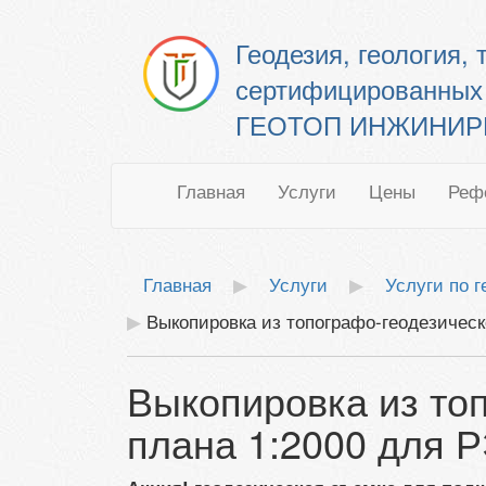
Геодезия, геология,
сертифицированных
ГЕОТОП ИНЖИНИРИН
Главная
Услуги
Цены
Реф
Главная
Услуги
Услуги по 
Выкопировка из топографо-геодезическ
Выкопировка из то
плана 1:2000 для 