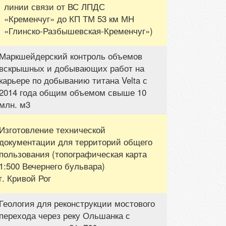
линии связи от ВС ЛПДС
«Кременчуг» до КП ТМ 53 км МН
«Глинско-Разбышевская-Кременчуг»)
Маркшейдерский контроль объемов
вскрышных и добывающих работ на
карьере по добыванию титана Velta с
2014 года общим объемом свыше 10
млн. м3
Изготовление технической
документации для территорий общего
пользования (топографическая карта
1:500 Вечернего бульвара)
г. Кривой Рог
Геология для реконструкции мостового
перехода через реку Ольшанка с