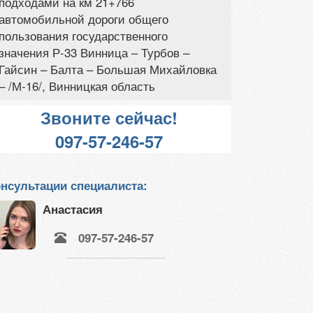
подходами на км 21+766
автомобильной дороги общего
пользования государственного
значения Р-33 Винница – Турбов –
Гайсин – Балта – Большая Михайловка
– /М-16/, Винницкая область
Звоните сейчас!
097-57-246-57
нсультации специалиста:
Анастасия
097-57-246-57