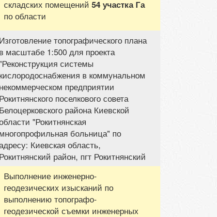
складских помещений
54 участка Га
по области
Изготовление топографического плана
в масштабе 1:500 для проекта
"Реконструкция системы
кислородоснабжения в коммунальном
некоммерческом предприятии
Рокитнянского поселкового совета
Белоцерковского района Киевской
области "Рокитнянская
многопрофильная больница" по
адресу: Киевская область,
Рокитнянский район, пгт Рокитнянский
Выполнение инженерно-
геодезических изысканий по
выполнению топографо-
геодезической съемки инженерных