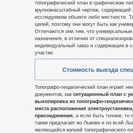
топографический план в графическом ли
крупномасштабный чертеж, содержащий 
исследуемом объекте либо местности. Т
целей, поэтому они могут быть как унив
Отличаются они тем, что универсальные
назначения, в отличии от специализиров
индивидуальный заказ и содержащие в с
участке.
Стоимость выезда спе
Топографо-геодезический план играет н
документов, как
ситуационный план с у
выкопировка из топографо-геодезическ
места расположения электроустановки,
, а если быть точнее, то
присоединения
также предлагает во Львове и по всей Ль
являющийся копией топографического пл