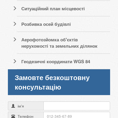
Ситуаційний план місцевості
Розбивка осей будівлі
Аерофотозйомка об'єктів
нерухомості та земельних ділянок
Геодезичні координати WGS 84
Замовте безкоштовну
консультацію
ім'я
Телефон