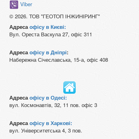
Viber
© 2026. ТОВ "ГЕОТОП ІНЖИНІРИНГ"
Адреса
офісу в Києві:
Вул. Ореста Васкула 27, офіс 311
Адреса
офісу в Дніпрі
:
Набережна Січеславська, 15-а, офіс 408
Адреса
офісу в Одесі:
вул. Космонавтів, 32, 11 пов. офіс 3
Адреса
офісу в Харкові:
вул. Університетська 4, 3 пов.