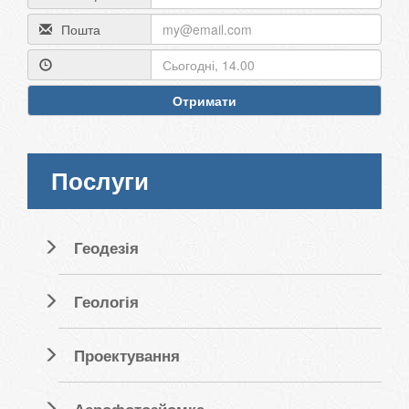
Пошта
Отримати
Послуги
Геодезія
Геологія
Проектування
Аерофотозйомка