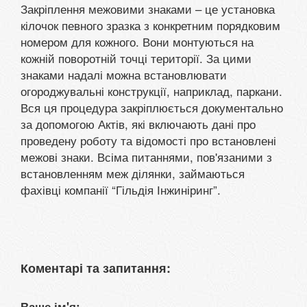
Закріплення межовими знаками – це установка
кілочок певного зразка з конкретним порядковим
номером для кожного. Вони монтуються на
кожній поворотній точці території. За цими
знаками надалі можна встановлювати
огороджувальні конструкції, наприклад, паркани.
Вся ця процедура закріплюється документально
за допомогою Актів, які включають дані про
проведену роботу та відомості про встановлені
межові знаки. Всіма питаннями, пов'язаними з
встановленням меж ділянки, займаються
фахівці компанії “Гільдія Інжиніринг”.
Коментарі та запитання:
Ваше ім'я: