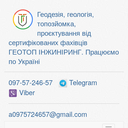
Геодезія, геологія,
топозйомка,
проєктування від
сертифікованих фахівців
ГЕОТОП ІНЖИНІРИНГ. Працюємо
по Україні
097-57-246-57
Telegram
Viber
a0975724657@gmail.com