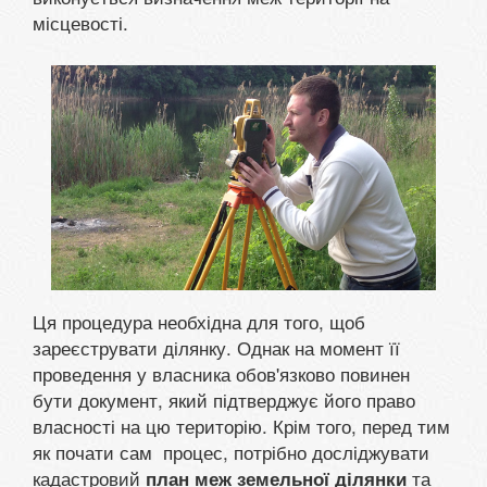
місцевості.
Ця процедура необхідна для того, щоб
зареєструвати ділянку. Однак на момент її
проведення у власника обов'язково повинен
бути документ, який підтверджує його право
власності на цю територію. Крім того, перед тим
як почати сам процес, потрібно досліджувати
кадастровий
та
план меж земельної ділянки