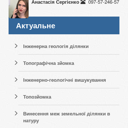
097-57-246-57
Анастасія Сергієнко
Актуальне
Інженерна геологія ділянки
Топографічна зйомка
Інженерно-геологічні вишукування
Топозйомка
Винесення меж земельної ділянки в
натуру