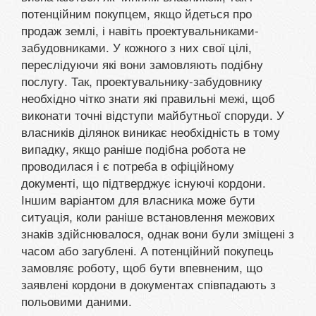
потенційним покупцем, якщо йдеться про
продаж землі, і навіть проектувальниками-
забудовниками. У кожного з них свої цілі,
переслідуючи які вони замовляють подібну
послугу. Так, проектувальнику-забудовнику
необхідно чітко знати які правильні межі, щоб
виконати точні відступи майбутньої споруди. У
власників ділянок виникає необхідність в тому
випадку, якщо раніше подібна робота не
проводилася і є потреба в офіційному
документі, що підтверджує існуючі кордони.
Іншим варіантом для власника може бути
ситуація, коли раніше встановлення межових
знаків здійснювалося, однак вони були зміщені з
часом або загублені. А потенційний покупець
замовляє роботу, щоб бути впевненим, що
заявлені кордони в документах співпадають з
польовими даними.