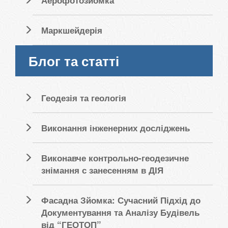
Маркшейдерія
Блог та статті
Геодезія та геологія
Виконання інженерних досліджень
Виконавче контрольно-геодезичне
знімання с занесенням в ДІЯ
Фасадна Зйомка: Сучасний Підхід до
Документування та Аналізу Будівель
від “ГЕОТОП”